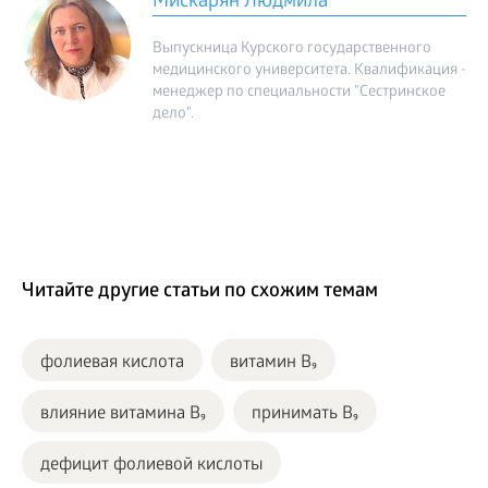
Мискарян Людмила
Выпускница Курского государственного
медицинского университета. Квалификация -
менеджер по специальности "Сестринское
дело".
Читайте другие статьи по схожим темам
фолиевая кислота
витамин B₉
влияние витамина B₉
принимать B₉
дефицит фолиевой кислоты