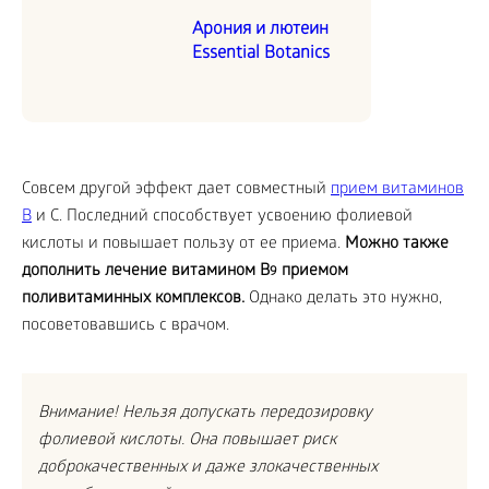
Арония и лютеин
Essential Botanics
Совсем другой эффект дает совместный
прием витаминов
B
и С. Последний способствует усвоению фолиевой
кислоты и повышает пользу от ее приема.
Можно также
дополнить лечение витамином
B
приемом
9
поливитаминных комплексов.
Однако делать это нужно,
посоветoвавшись с врачом.
Внимание! Нельзя допускать передозировку
фолиевой кислоты. Она повышает риск
доброкачественных и даже злокачественных