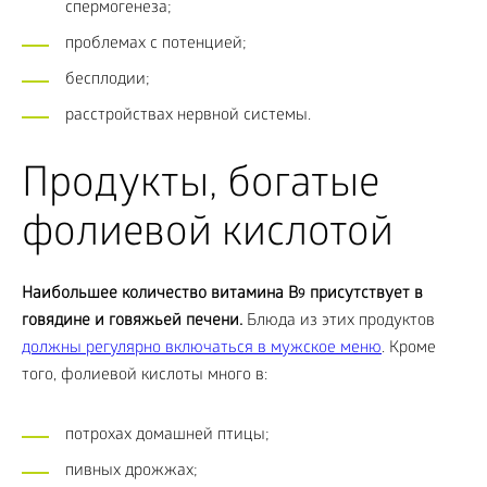
спермогенеза;
проблемах с потенцией;
бесплодии;
расстройствах нервной системы.
Продукты, богатые
фолиевой кислотой
Наибольшее количество витамина
B
присутствует в
9
говядине и говяжьей печени.
Блюда из этих продуктов
должны регулярно включаться в мужское меню
. Кроме
того, фолиевой кислоты много в:
потрохах домашней птицы;
пивных дрожжах;