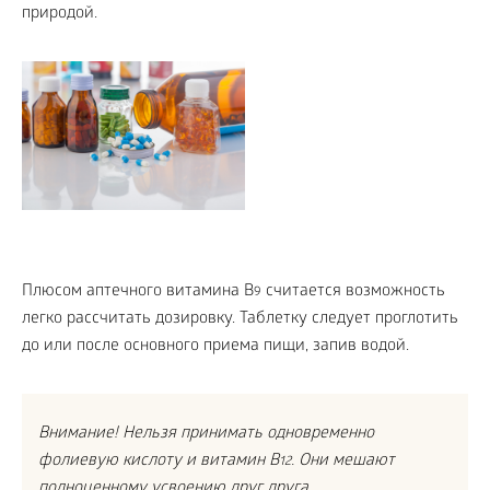
природой.
Плюсом аптечного витамина B
считается возможность
9
легко рассчитать дозировку. Таблетку следует проглотить
до или после основного приема пищи, запив водой.
Внимание! Нельзя принимать одновременно
фолиевую кислоту и витамин B
. Oни мешают
12
полноценному усвоению друг друга.