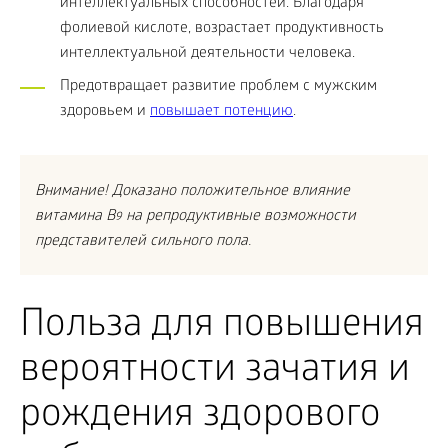
интеллектуальных способностей. Благодаря
фолиевой кислоте, возрастает продуктивность
интеллектуальной деятельности человека.
Предотвращает развитие проблем с мужским
здоровьем и
повышает потенцию
.
Внимание! Доказано положительное влияние
витамина B
на репродуктивные возможности
9
представителей сильного пола.
Польза для повышения
вероятности зачатия и
рождения здорового