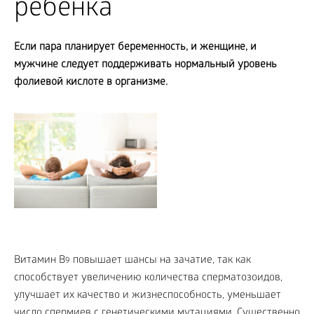
ребенка
Если пара планирует беременность, и женщине, и
мужчине следует поддерживать нормальный уровень
фолиевой кислоте в организме.
Витамин B
повышает шансы на зачатие, так как
9
способствует увеличению количества сперматозоидов,
улучшает их качество и жизнеспособность, уменьшает
число спермиев с генетическими мутациями. Существенно