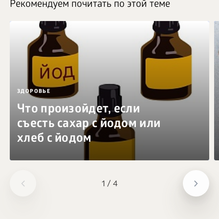
Рекомендуем почитать по этой теме
ЗДОРОВЬЕ
Что произойдет, если
съесть сахар с йодом или
хлеб с йодом
1
/
4