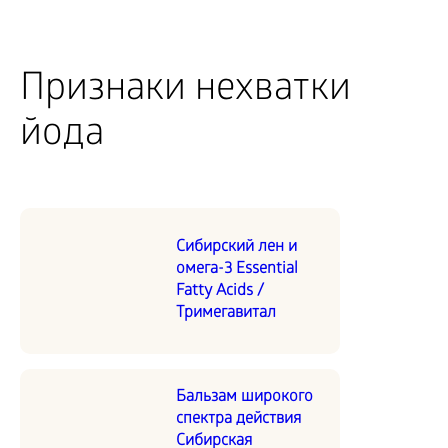
Признаки нехватки
йода
Сибирский лен и
омега-3 Essential
Fatty Acids /
Тримегавитал
Бальзам широкого
спектра действия
Сибирская