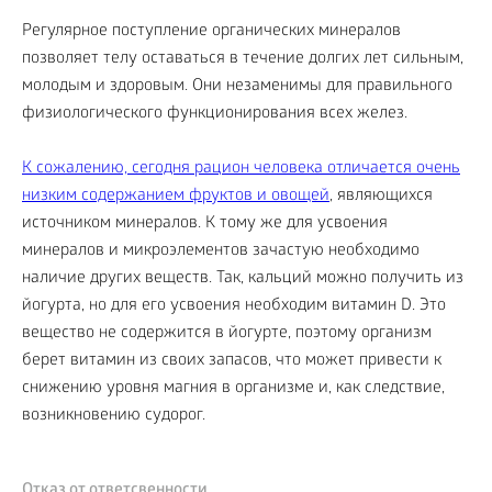
Регулярное поступление органических минералов
позволяет телу оставаться в течение долгих лет сильным,
молодым и здоровым. Они незаменимы для правильного
физиологического функционирования всех желез.
К сожалению, сегодня рацион человека отличается очень
низким содержанием фруктов и овощей
, являющихся
источником минералов. К тому же для усвоения
минералов и микроэлементов зачастую необходимо
наличие других веществ. Так, кальций можно получить из
йогурта, но для его усвоения необходим витамин D. Это
вещество не содержится в йогурте, поэтому организм
берет витамин из своих запасов, что может привести к
снижению уровня магния в организме и, как следствие,
возникновению судорог.
Отказ от ответсвенности