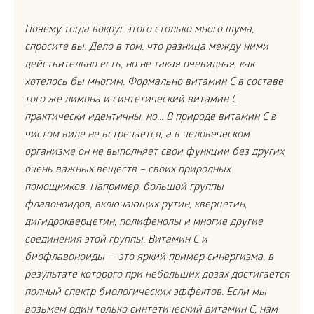
Почему тогда вокруг этого столько много шума,
спросите вы. Дело в том, что разница между ними
действительно есть, но не такая очевидная, как
хотелось бы многим. Формально витамин С в составе
того же лимона и синтетический витамин С
практически идентичны, но... В природе витамин С в
чистом виде не встречается, а в человеческом
организме он не выполняет свои функции без других
очень важных веществ – своих природных
помощников. Например, большой группы
флавоноидов, включающих рутин, кверцетин,
дигидрокверцетин, полифенолы и многие другие
соединения этой группы. Витамин С и
биофлавоноиды — это яркий пример синергизма, в
результате которого при небольших дозах достигается
полный спектр биологических эффектов. Если мы
возьмем один только синтетический витамин С, нам