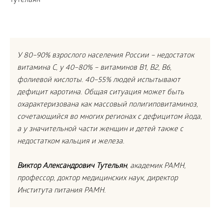
У 80–90% взрослого населения России – недостаток
витамина С, у 40–80% – витаминов В1, В2, В6,
фолиевой кислоты. 40–55% людей испытывают
дефицит каротина. Общая ситуация может быть
охарактеризована как массовый полигиповитаминоз,
сочетающийся во многих регионах с дефицитом йода,
а у значительной части женщин и детей также с
недостатком кальция и железа.
Виктор Александрович Тутельян
, академик РАМН,
профессор, доктор медицинских наук, директор
Института питания РАМН.