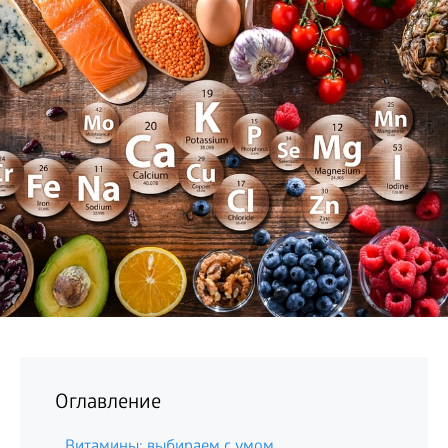
БИЗНЕС
Оглавление
Витамины: выбираем с умом