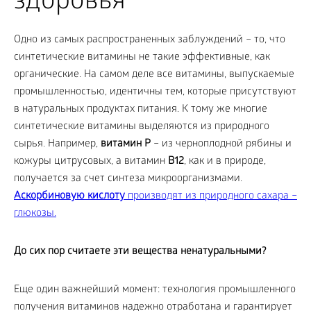
здоровья
Одно из самых распространенных заблуждений – то, что
синтетические витамины не такие эффективные, как
органические. На самом деле все витамины, выпускаемые
промышленностью, идентичны тем, которые присутствуют
в натуральных продуктах питания. К тому же многие
синтетические витамины выделяются из природного
сырья. Например,
витамин Р
– из черноплодной рябины и
кожуры цитрусовых, а витамин
В12
, как и в природе,
получается за счет синтеза микроорганизмами.
Аскорбиновую кислоту
производят из природного сахара –
глюкозы.
До сих пор считаете эти вещества ненатуральными?
Еще один важнейший момент: технология промышленного
получения витаминов надежно отработана и гарантирует