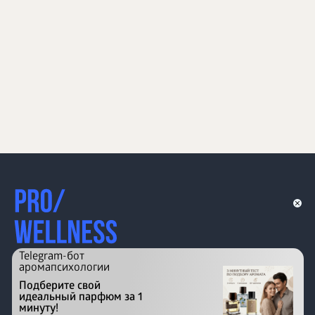
Telegram-бот
аромапсихологии
Подберите свой
идеальный парфюм за 1
минуту!