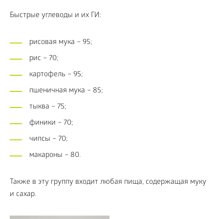
Быстрые углеводы и их ГИ:
рисовая мука – 95;
рис – 70;
картофель – 95;
пшеничная мука – 85;
тыква – 75;
финики – 70;
чипсы – 70;
макароны – 80.
Также в эту группу входит любая пища, содержащая муку
и сахар.