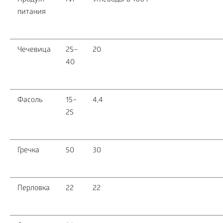
Продукт
ГИ
Углеводы в 100 г
питания
Чечевица
25–
20
40
Фасоль
15–
4,4
25
Гречка
50
30
Перловка
22
22