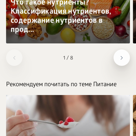
Что такое нутриенты?
Классификация нутриентов,
содержание нутриентов в
прод...
1
/
8
Рекомендуем почитать по теме Питание