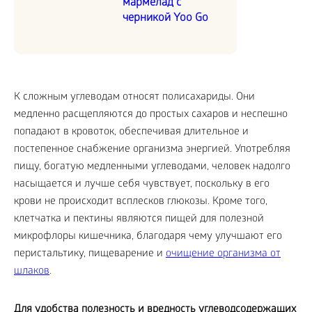
мармелад с
черникой Yoo Go
К сложным углеводам относят полисахариды. Они
медленно расщепляются до простых сахаров и неспешно
попадают в кровоток, обеспечивая длительное и
постепенное снабжение организма энергией. Употребляя
пищу, богатую медленными углеводами, человек надолго
насыщается и лучше себя чувствует, поскольку в его
крови не происходит всплесков глюкозы. Кроме того,
клетчатка и пектины являются пищей для полезной
микрофлоры кишечника, благодаря чему улучшают его
перистальтику, пищеварение и
очищение организма от
шлаков
.
Для удобства полезность и вредность углеводсодержащих