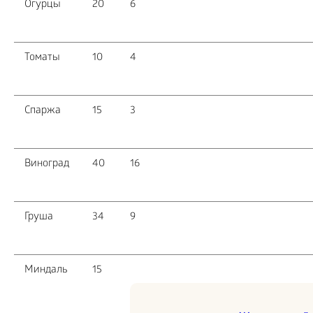
Огурцы
20
6
Томаты
10
4
Спаржа
15
3
Виноград
40
16
Груша
34
9
Миндаль
15