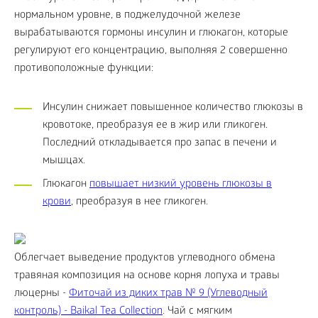
нормальном уровне, в поджелудочной железе
вырабатываются гормоны инсулин и глюкагон, которые
регулируют его концентрацию, выполняя 2 совершенно
противоположные функции:
Инсулин снижает повышенное количество глюкозы в
кровотоке, преобразуя ее в жир или гликоген.
Последний откладывается про запас в печени и
мышцах.
Глюкагон
повышает низкий уровень глюкозы в
крови
, преобразуя в нее гликоген.
Облегчает выведение продуктов углеводного обмена
травяная композиция на основе корня лопуха и травы
люцерны -
Фиточай из диких трав № 9 (Углеводный
контроль) - Baikal Tea Collection
. Чай с мягким