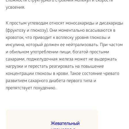
сложности структурного строения молекул и скорости
усвоения.
К простым углеводам относят моносахариды и дисахариды
(фруктозу и глюкозу). Они моментально всасываются в
кровоток, что приводит к всплеску уровня глюкозы и
инсулина, который должен ее нейтрализовать. При частом
и обильном употреблении пищи, богатой простыми
сахарами, поджелудочная железа может не выдержать
нагрузки и перестать реагировать на повышение
концентрации глюкозы в крови. Такое состояние чревато
развитием сахарного диабета первого типа и
препятствует похудению.
Жевательный