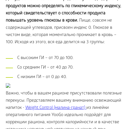
продуктов можно определять по гликемическому индексу,
который свидетельствует о способности продукта
повышать уровень глюкозы в крови.
Пище, совсем не
содержащей углеводов, присвоен индекс 0. Глюкозе в
чистом виде, которая моментально проникает в кровь –
100. Исходя из этого, вся еда делится на 3 группы:
С высоким ГИ – от 70 до 100.
Со средним ГИ – от 40 до 70.
С низким ГИ – от 0 до 40.
Важно, чтобы в вашем рационе присутствовали полезные
перекусы. Представляем вашему вниманию освежающий
напиток -
Weight Control (малина-гранат)
из линейки
оперативного питания YooGo идеально подойдёт для
коррекции рациона, контроля калорийности и в качестве