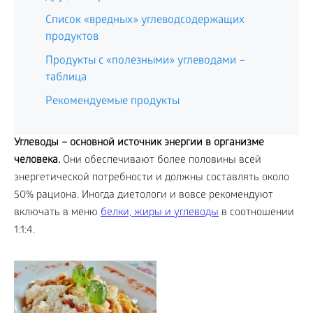
Список «вредных» углеводсодержащих
продуктов
Продукты с «полезными» углеводами –
таблица
Рекомендуемые продукты
Углеводы – основной источник энергии в организме
человека.
Они обеспечивают более половины всей
энергетической потребности и должны составлять около
50% рациона. Иногда диетологи и вовсе рекомендуют
включать в меню
белки, жиры и углеводы
в соотношении
1:1:4.