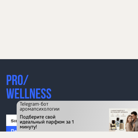
Telegram-бот
аромапсихологии
Подберите свой
идеальный парфюм за 1
минуту!
Перейти на сайт