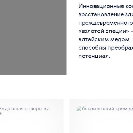
Инновационные ко
восстановление зд
преждевременного 
«золотой специи» 
алтайским медом, 
способны преображ
потенциал.