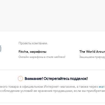
Проекты компании:
Fitcha, марафоны
The World Arou
Онлайн-марафоны в стиле wellness!
Защищаем природ
Внимание! Остерегайтесь подделок!
мого товара в официальном Интернет-магазине, а также через
маг
 соблюдение условий ее хранения продавцами, если вы приобретает