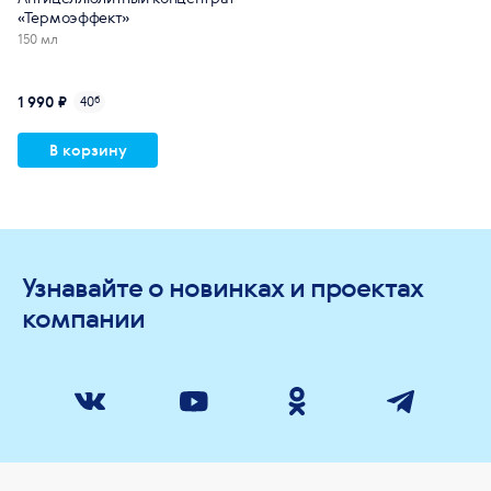
«Термоэффект»
150 мл
1 990 ₽
40
б
В корзину
Узнавайте о новинках и проектах
компании