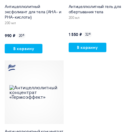
Антицеллюлитный
Антицеллюлитный гель для
эксфолиант для тела (AHA- и
обертывания тела
PHA-кислоты)
200 мл
200 мл
1 550 ₽
32
б
990 ₽
20
б
В корзину
В корзину
Антицеллюлитный концентрат