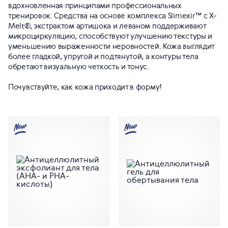
вдохновленная принципами профессиональных
тренировок. Средства на основе комплекса Slimexir™ с X-
Melt®, экстрактом артишока и леваном поддерживают
микроциркуляцию, способствуют улучшению текстуры и
уменьшению выраженности неровностей. Кожа выглядит
более гладкой, упругой и подтянутой, а контуры тела
обретают визуальную четкость и тонус.
Почувствуйте, как кожа приходит в форму!