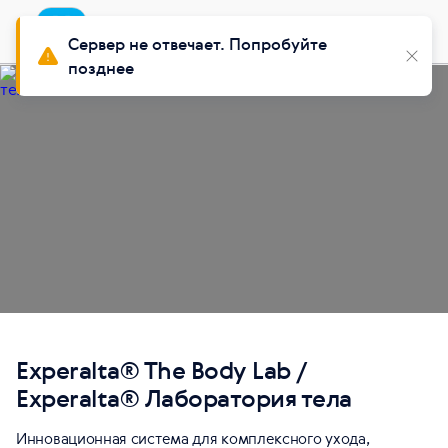
Приложение
Установить
Buy Siberian
Сервер не отвечает. Попробуйте
позднее
Experalta® The Body Lab /
Experalta® Лаборатория тела
Инновационная система для комплексного ухода,