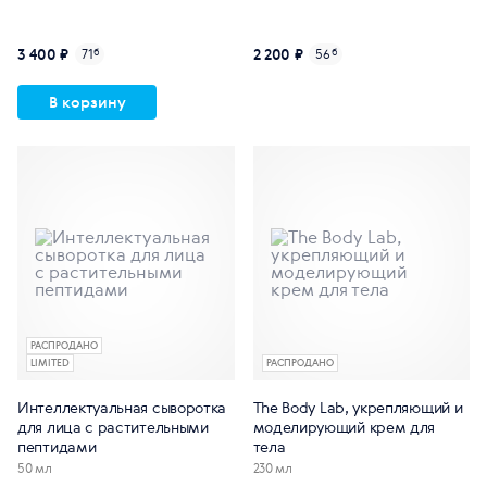
3 400 ₽
2 200 ₽
71
б
56
б
В корзину
РАСПРОДАНО
LIMITED
РАСПРОДАНО
Интеллектуальная сыворотка
The Body Lab, укрепляющий и
для лица с растительными
моделирующий крем для
пептидами
тела
50 мл
230 мл