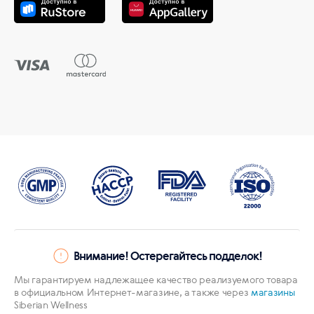
Внимание! Остерегайтесь подделок!
Мы гарантируем надлежащее качество реализуемого товара
в официальном Интернет-магазине, а также через
магазины
Siberian Wellness