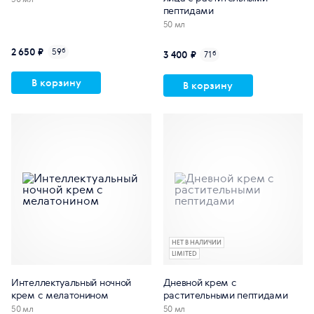
пептидами
50 мл
2 650 ₽
59
б
3 400 ₽
71
б
В корзину
В корзину
НЕТ В НАЛИЧИИ
LIMITED
Интеллектуальный ночной
Дневной крем с
крем с мелатонином
растительными пептидами
50 мл
50 мл