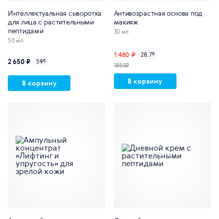
Интеллектуальная сыворотка
Антивозрастная основа под
для лица с растительными
макияж
пептидами
30 мл
50 мл
1 480 ₽
28.7
б
2 650 ₽
59
б
1850₽
В корзину
В корзину