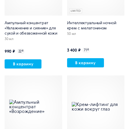
LIMITED
Ампульный концентрат
Интеллектуальный ночной
«Увлажнение и сияние» для
крем с мелатонином
сухой и обезвоженной кожи
50 мл
30 мл
3 400 ₽
71
б
990 ₽
22
б
В корзину
В корзину