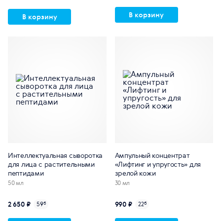
В корзину
В корзину
Интеллектуальная сыворотка
Ампульный концентрат
для лица с растительными
«Лифтинг и упругость» для
пептидами
зрелой кожи
50 мл
30 мл
2 650 ₽
990 ₽
59
б
22
б