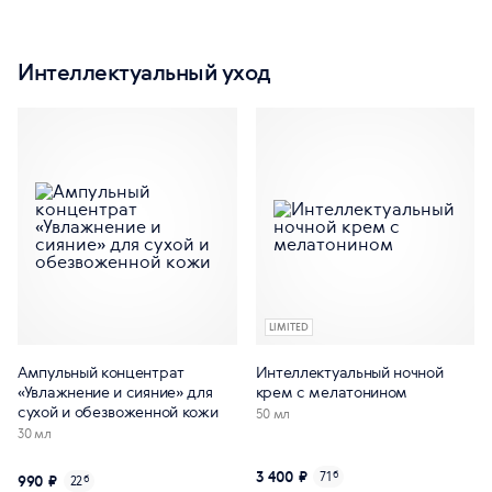
Интеллектуальный уход
LIMITED
Ампульный концентрат
Интеллектуальный ночной
«Увлажнение и сияние» для
крем с мелатонином
сухой и обезвоженной кожи
50 мл
30 мл
3 400 ₽
71
б
990 ₽
22
б