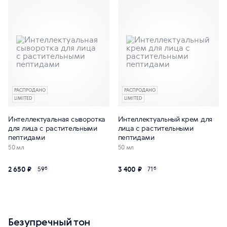
РАСПРОДАНО
РАСПРОДАНО
LIMITED
LIMITED
Интеллектуальная сыворотка
Интеллектуальный крем для
для лица с растительными
лица с растительными
пептидами
пептидами
50 мл
50 мл
2 650 ₽
3 400 ₽
59
б
71
б
Безупречный тон