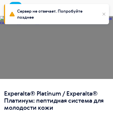
Приложение
Установить
Buy Siberian
Сервер не отвечает. Попробуйте
позднее
Experalta® Platinum / Experalta®
Платинум: пептидная система для
молодости кожи