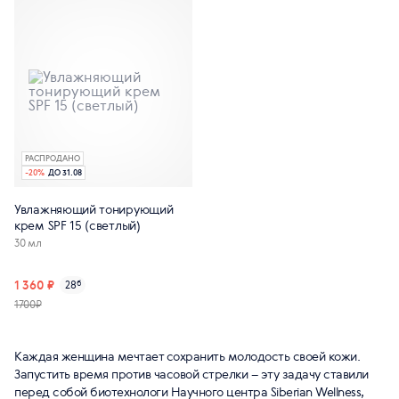
РАСПРОДАНО
-
20
%
ДО 31.08
Увлажняющий тонирующий
крем SPF 15 (светлый)
30 мл
1 360 ₽
28
б
1700₽
Каждая женщина мечтает сохранить молодость своей кожи.
Запустить время против часовой стрелки – эту задачу ставили
перед собой биотехнологи Научного центра Siberian Wellness,