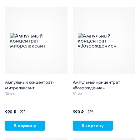
Ампульный концентрат-
Ампульный концентрат
миорелаксант
«Возрождение»
30 мл
30 мл
990 ₽
990 ₽
22
б
22
б
В корзину
В корзину