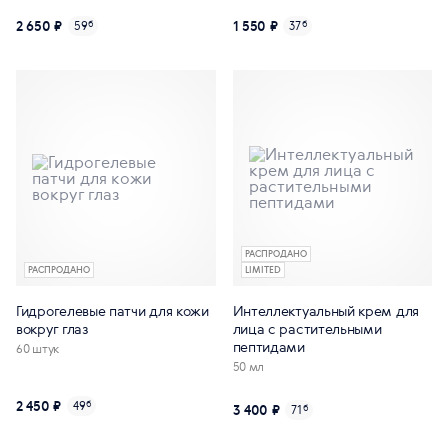
2 650 ₽
1 550 ₽
59
б
37
б
РАСПРОДАНО
РАСПРОДАНО
LIMITED
Гидрогелевые патчи для кожи
Интеллектуальный крем для
вокруг глаз
лица с растительными
пептидами
60 штук
50 мл
2 450 ₽
49
б
3 400 ₽
71
б