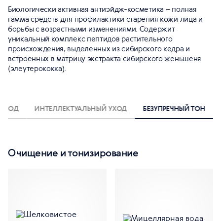
Биологически активная антиэйдж-косметика – полная
гамма средств для профилактики старения кожи лица и
борьбы с возрастными изменениями. Содержит
уникальный комплекс пептидов растительного
происхождения, выделенных из сибирского кедра и
встроенных в матрицу экстракта сибирского женьшеня
(элеутерококка).
 УХОД
ИНТЕЛЛЕКТУАЛЬНЫЙ УХОД
БЕЗУПРЕЧНЫЙ ТОН
Очищение и тонизирование