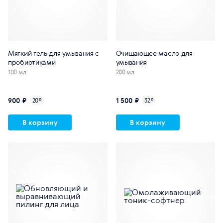
Мягкий гель для умывания с
Очищающее масло для
пробиотиками
умывания
100 мл
200 мл
900 ₽
1 500 ₽
20
б
32
б
В корзину
В корзину