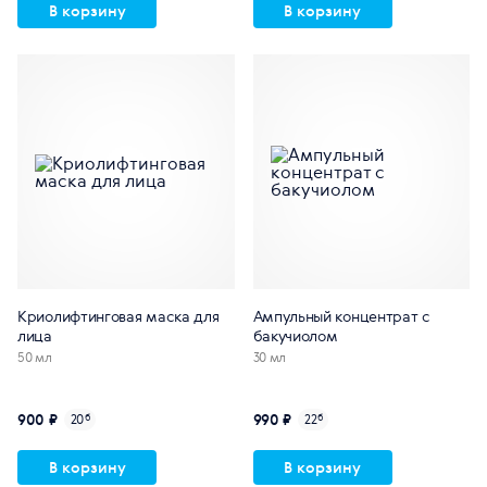
В корзину
В корзину
Криолифтинговая маска для
Ампульный концентрат с
лица
бакучиолом
50 мл
30 мл
900 ₽
990 ₽
20
б
22
б
В корзину
В корзину