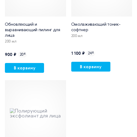
Обновляющий и
Омолаживающий тоник-
выравнивающий пилинг для
софтнер
лица
200 мл
200 мл
1 100 ₽
24
б
900 ₽
20
б
В корзину
В корзину