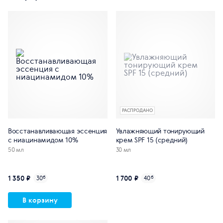
РАСПРОДАНО
Восстанавливающая эссенция
Увлажняющий тонирующий
с ниацинамидом 10%
крем SPF 15 (средний)
50 мл
30 мл
1 350 ₽
1 700 ₽
30
б
40
б
В корзину