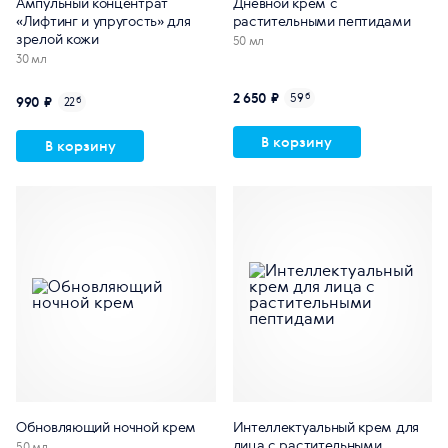
Ампульный концентрат
Дневной крем с
«Лифтинг и упругость» для
растительными пептидами
зрелой кожи
50 мл
30 мл
2 650 ₽
59
б
990 ₽
22
б
В корзину
В корзину
Обновляющий ночной крем
Интеллектуальный крем для
лица с растительными
50 мл