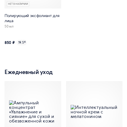
НЕТ В НАЛИЧИИ
Полирующий эксфолиант для
лица
50 мл
850 ₽
19.5
б
Ежедневный уход