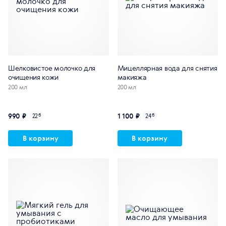
Шелковистое молочко для
Мицеллярная вода для снятия
очищения кожи
макияжа
200 мл
200 мл
990 ₽
1 100 ₽
22
б
24
б
В корзину
В корзину