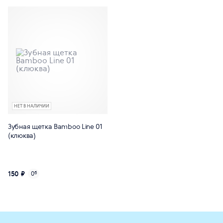
НЕТ В НАЛИЧИИ
Зубная щетка Bamboo Line 01
(клюква)
150 ₽
0
б