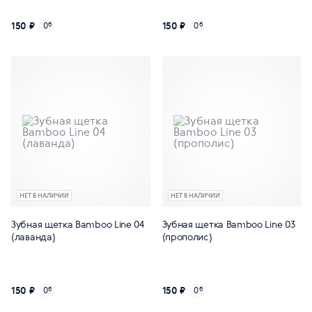
150 ₽
150 ₽
0
б
0
б
НЕТ В НАЛИЧИИ
НЕТ В НАЛИЧИИ
Зубная щетка Bamboo Line 04
Зубная щетка Bamboo Line 03
(лаванда)
(прополис)
150 ₽
150 ₽
0
б
0
б