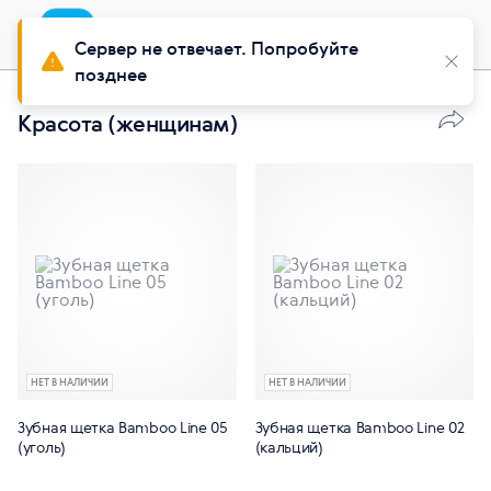
Приложение
Установить
Buy Siberian
Сервер не отвечает. Попробуйте
позднее
Красота (женщинам)
НЕТ В НАЛИЧИИ
НЕТ В НАЛИЧИИ
Зубная щетка Bamboo Line 05
Зубная щетка Bamboo Line 02
(уголь)
(кальций)