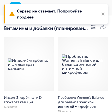
Приложение
Установить
Buy Siberian
Сервер не отвечает. Попробуйте
позднее
Витамины и добавки (планирование беременности)
Индол-3-карбинол и D-
Пробиотик Women’s Balance
глюкарат кальция
для баланса женской
интимной микрофлоры
60 капсул
15 капсул