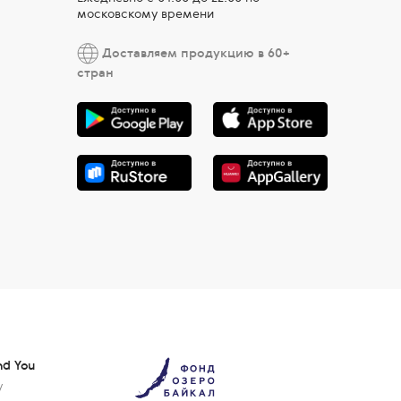
московскому времени
Доставляем продукцию в 60+
стран
nd You
у