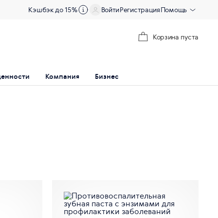
Кэшбэк до 15%
Войти
Регистрация
Помощь
Корзина пуста
ценности
Компания
Бизнес