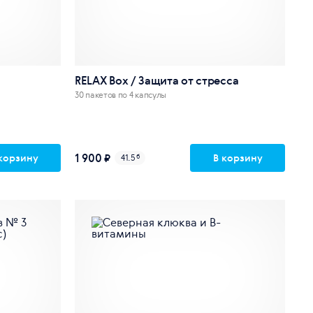
RELAX Box / Защита от стресса
30 пакетов по 4 капсулы
1 900 ₽
корзину
В корзину
41.5
б