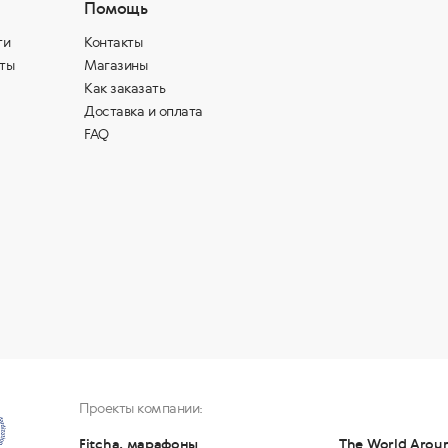
Помощь
ти
Контакты
ты
Магазины
Как заказать
Доставка и оплата
FAQ
Проекты компании:
Fitcha, марафоны
The World Arou