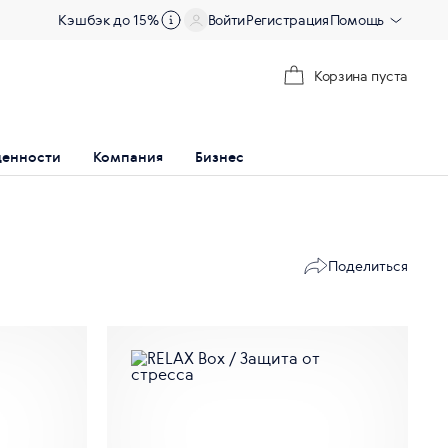
Кэшбэк до 15%
Войти
Регистрация
Помощь
Корзина пуста
ценности
Компания
Бизнес
Поделиться