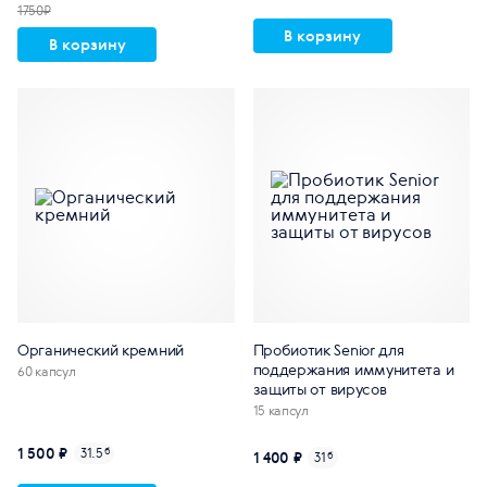
1750₽
В корзину
В корзину
Органический кремний
Пробиотик Senior для
поддержания иммунитета и
60 капсул
защиты от вирусов
15 капсул
1 500 ₽
31.5
б
1 400 ₽
31
б