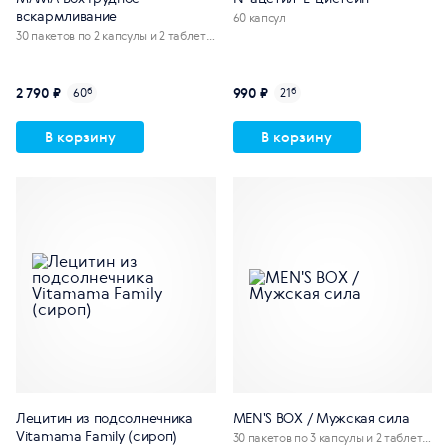
вскармливание
60 капсул
30 пакетов по 2 капсулы и 2 таблетк
и
2 790 ₽
990 ₽
60
б
21
б
В корзину
В корзину
Лецитин из подсолнечника
MEN'S BOX / Мужская сила
Vitamama Family (сироп)
30 пакетов по 3 капсулы и 2 таблетк