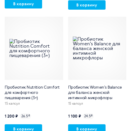
В корзину
В корзину
Пробиотик Nutrition Comfort
Пробиотик Women’s Balance
для комфортного
для баланса женской
пищеварения (3+)
интимной микрофлоры
15 капсул
15 капсул
1 200 ₽
1 100 ₽
26.5
б
24.5
б
В корзину
В корзину