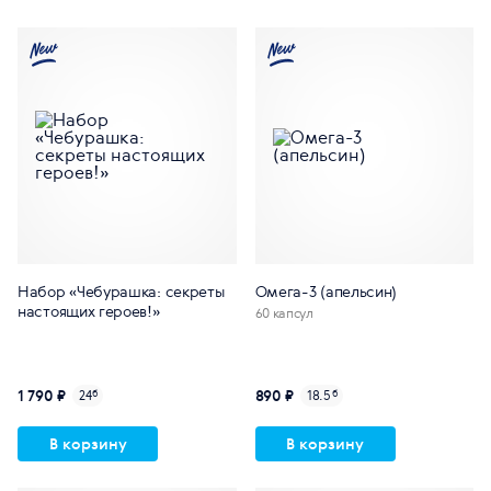
Набор «Чебурашка: секреты
Омега-3 (апельсин)
настоящих героев!»
60 капсул
1 790 ₽
890 ₽
24
б
18.5
б
В корзину
В корзину