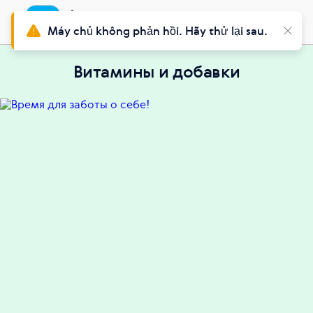
Ứng dụng
Cài đặt
BuySiberian
Máy chủ không phản hồi. Hãy thử lại sau.
Витамины и добавки