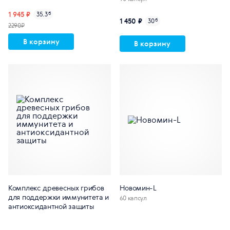
1 945 ₽
35.3
б
1 450 ₽
30
б
2290₽
В корзину
В корзину
Комплекс древесных грибов
Новомин-L
для поддержки иммунитета и
60 капсул
антиоксидантной защиты