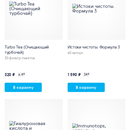
Turbo Tea (Очищающий
Истоки чистоты. Формула 3
турбочай)
60 капсул
30 фильтр-пакетов
320 ₽
1 590 ₽
6.4
б
34
б
В корзину
В корзину