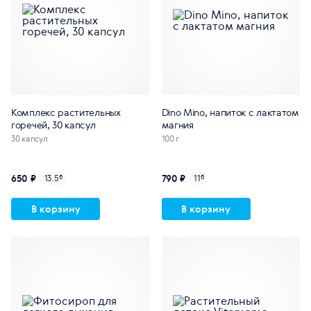
Комплекс растительных
Dino Mino, напиток с лактатом
горечей, 30 капсул
магния
30 капсул
100 г
650 ₽
790 ₽
13.5
б
11
б
В корзину
В корзину