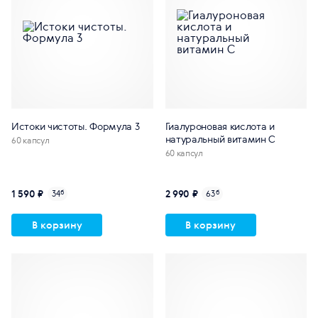
Истоки чистоты. Формула 3
Гиалуроновая кислота и
натуральный витамин С
60 капсул
60 капсул
1 590 ₽
2 990 ₽
34
б
63
б
В корзину
В корзину