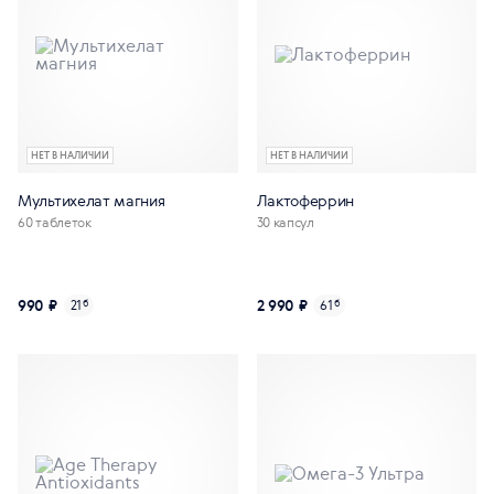
НЕТ В НАЛИЧИИ
НЕТ В НАЛИЧИИ
Мультихелат магния
Лактоферрин
60 таблеток
30 капсул
990 ₽
2 990 ₽
21
б
61
б