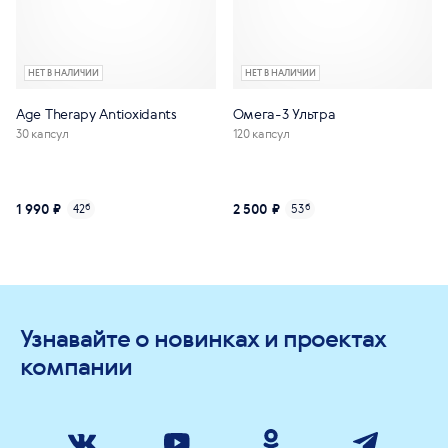
НЕТ В НАЛИЧИИ
НЕТ В НАЛИЧИИ
Age Тhеrару Antioxidants
Омега-3 Ультра
30 капсул
120 капсул
1 990 ₽
2 500 ₽
42
б
53
б
Узнавайте о новинках и проектах
компании