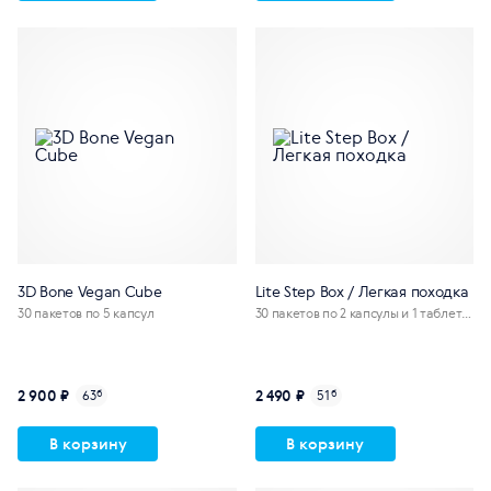
3D Bone Vegan Cube
Lite Step Box / Легкая походка
30 пакетов по 5 капсул
30 пакетов по 2 капсулы и 1 таблетк
е
2 900 ₽
2 490 ₽
63
б
51
б
В корзину
В корзину