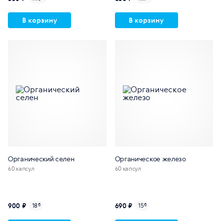
В корзину
В корзину
Органический селен
Органическое железо
60 капсул
60 капсул
900 ₽
690 ₽
18
б
15
б