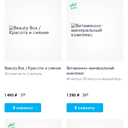
Beauty Box / Красота и сияние
Витаминно-минеральный
комплекс
30 пакетов по 2 капсулы
60 капсул (30 капсул в каждой форм
уле)
1 490 ₽
1 390 ₽
31
б
28
б
В корзину
В корзину