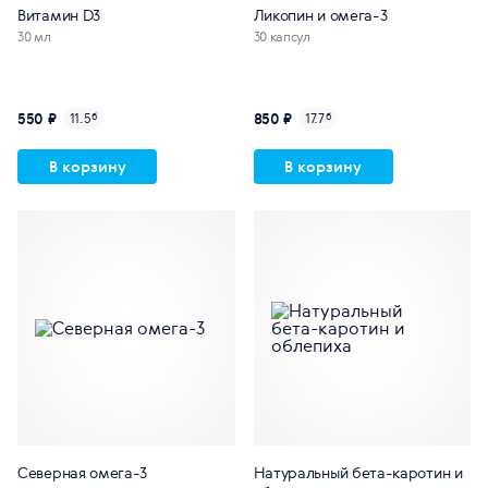
Витамин D3
Ликопин и омега-3
30 мл
30 капсул
550 ₽
850 ₽
11.5
б
17.7
б
В корзину
В корзину
Северная омега-3
Натуральный бета-каротин и