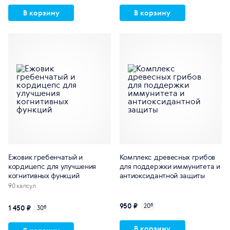
В корзину
В корзину
Ежовик гребенчатый и
Комплекс древесных грибов
кордицепс для улучшения
для поддержки иммунитета и
когнитивных функций
антиоксидантной защиты
90 капсул
950 ₽
20
б
1 450 ₽
30
б
В корзину