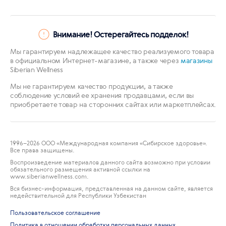
Внимание! Остерегайтесь подделок!
Мы гарантируем надлежащее качество реализуемого товара
в официальном Интернет-магазине, а также через
магазины
Siberian Wellness
Мы не гарантируем качество продукции, а также
соблюдение условий ее хранения продавцами, если вы
приобретаете товар на сторонних сайтах или маркетплейсах.
1996
–2026 ООО «Международная компания «Сибирское здоровье».
Все права защищены.
Воспроизведение материалов данного сайта возможно при условии
обязательного размещения активной ссылки на
www.siberianwellness.com.
Вся бизнес-информация, представленная на данном сайте, является
недействительной для Республики Узбекистан
Пользовательское соглашение
Политика в отношении обработки персональных данных