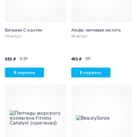
Витамин С и рутин
Альфа-липоевая кислота
60 капсул
60 капсул
550 ₽
490 ₽
11.5
б
11
б
В корзину
В корзину