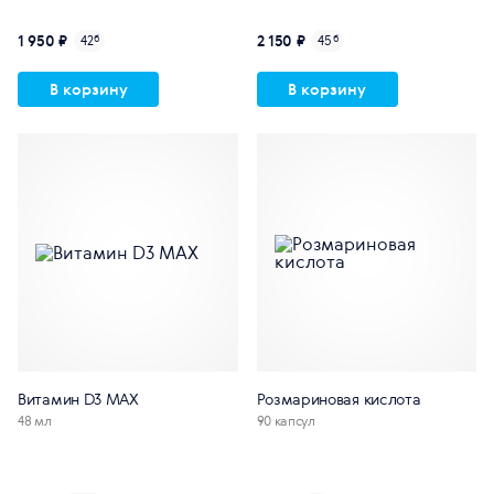
1 950 ₽
2 150 ₽
42
б
45
б
В корзину
В корзину
Витамин D3 MAX
Розмариновая кислота
48 мл
90 капсул