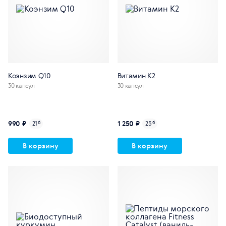
Коэнзим Q10
Витамин К2
30 капсул
30 капсул
990 ₽
1 250 ₽
21
б
25
б
В корзину
В корзину