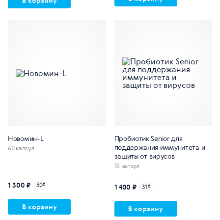
В корзину
Новомин-L
Пробиотик Senior для
поддержания иммунитета и
60 капсул
защиты от вирусов
15 капсул
1 300 ₽
30
б
1 400 ₽
31
б
В корзину
В корзину