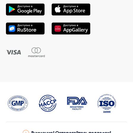
Внимание! Остерегайтесь подделок!