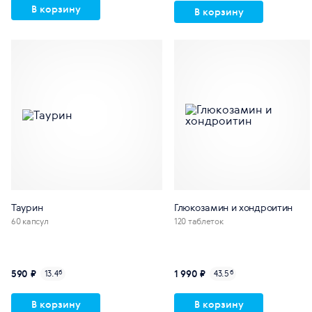
В корзину
В корзину
Таурин
Глюкозамин и хондроитин
60 капсул
120 таблеток
590 ₽
1 990 ₽
13.4
б
43.5
б
В корзину
В корзину