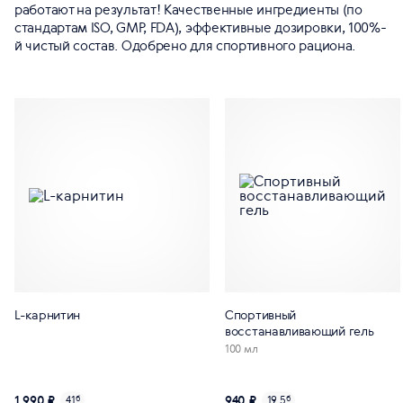
работают на результат! Качественные ингредиенты (по
стандартам ISO, GMP, FDA), эффективные дозировки, 100%-
й чистый состав. Одобрено для спортивного рациона.
L-карнитин
Спортивный
восстанавливающий гель
100 мл
1 990 ₽
940 ₽
41
б
19.5
б