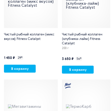
Чистый рыбный коллаген (микс
Чистый рыбный коллаген
вкусов) Fitness Catalyst
(клубника-лайм) Fitness
Catalyst
200 г
1 450 ₽
29
б
3 650 ₽
56
б
В корзину
В корзину