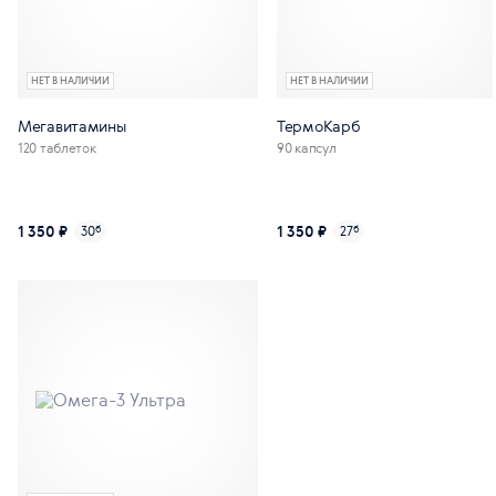
НЕТ В НАЛИЧИИ
НЕТ В НАЛИЧИИ
Мегавитамины
ТермоКарб
120 таблеток
90 капсул
1 350 ₽
1 350 ₽
30
б
27
б