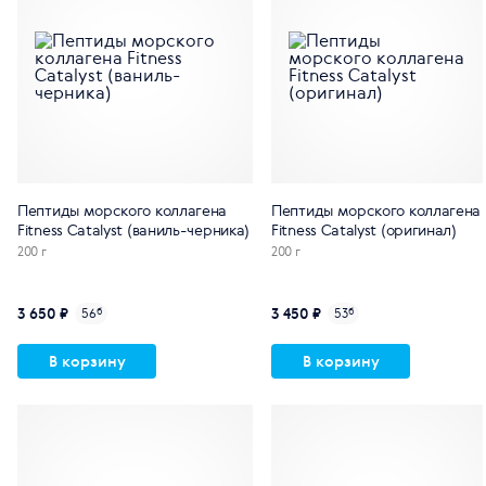
Пептиды морского коллагена
Пептиды морского коллагена
Fitness Catalyst (ваниль-черника)
Fitness Catalyst (оригинал)
200 г
200 г
3 650 ₽
3 450 ₽
56
б
53
б
В корзину
В корзину