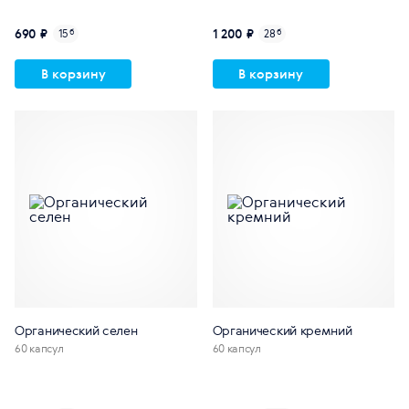
690 ₽
1 200 ₽
15
б
28
б
В корзину
В корзину
Органический селен
Органический кремний
60 капсул
60 капсул