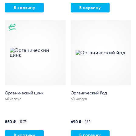
В корзину
В корзину
Органический цинк
Органический йод
60 капсул
60 капсул
850 ₽
690 ₽
17.7
б
15
б
В корзину
В корзину