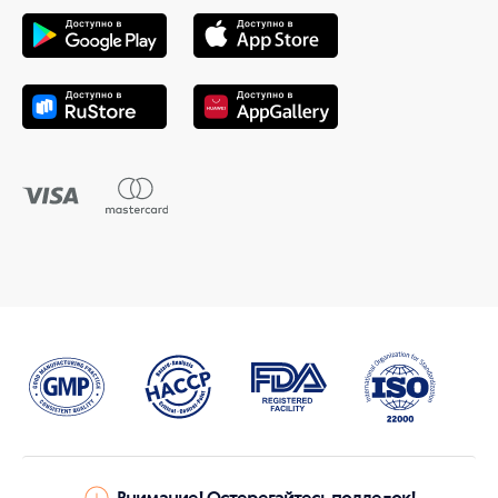
Внимание! Остерегайтесь подделок!