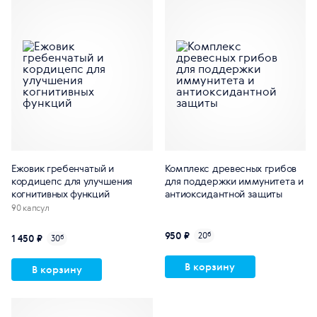
Ежовик гребенчатый и
Комплекс древесных грибов
кордицепс для улучшения
для поддержки иммунитета и
когнитивных функций
антиоксидантной защиты
90 капсул
950 ₽
20
б
1 450 ₽
30
б
В корзину
В корзину