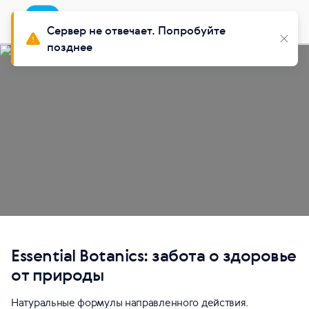
Приложение
Установить
Buy Siberian
Сервер не отвечает. Попробуйте
позднее
Essential Botanics: забота о здоровье
от природы
Натуральные формулы направленного действия.