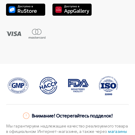
Внимание! Остерегайтесь подделок!
Мы гарантируем надлежащее качество реализуемого товара
в официальном Интернет-магазине, а также через
магазины