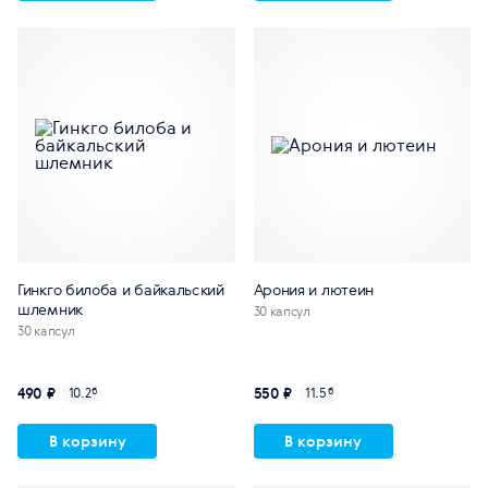
Гинкго билоба и байкальский
Арония и лютеин
шлемник
30 капсул
30 капсул
490 ₽
550 ₽
10.2
б
11.5
б
В корзину
В корзину