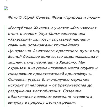
Фото © Юрий Сочнев, Фонд «Природа и люди»
«Республика Хакасия и участок «Камызякская
степь с озером Улух-Коль» заповедника
«Хакасский» являются составной частью и
главными остановками крупнейшего
Центрально-Азиатского пролетного пути птиц.
Весной большое количество водоплавающих и
хищных птиц прилетают в Хакасию. Мы
охраняем и изучаем ключевые места отдыха и
гнездования представителей орнитофауны.
Основная угроза благополучию пернатых
исходит от человека – от браконьерства до
разрушения мест обитания. Создание
облеточника позволит ежегодно готовить к
выпуску в природу десятки редких