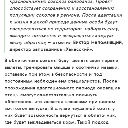
краснокнижных соколов балобанов. Проект
способствует сохранению и восстановлению
популяции соколов в регионе. После адаптации
к жизни в дикой природе данные особи будут
распределяться по территории, набирать силу,
выводить потомство и возвращаться каждую
весну обратно»,
– отметил
Виктор Непомнящий
,
директор заповедника «Хакасский».
В облеточнике соколы будут делать свои первые
вылеты, тренировать мышцы и охотничьи навыки,
оставаясь при этом в безопасности и под
постоянным наблюдением специалистов. После
прохождения адаптационного периода окрепшие
птицы смогут самостоятельно покинуть
облеточник, что является ключевым принципом
«мягкого» выпуска. В случае неудачной охоты у
них будет возможность вернуться в облеточник,
где будет выкладываться корм. Такой подход