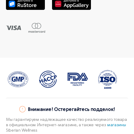
Внимание! Остерегайтесь подделок!
Мы гарантируем надлежащее качество реализуемого товара
в официальном Интернет-магазине, а также через
магазины
Siberian Wellness