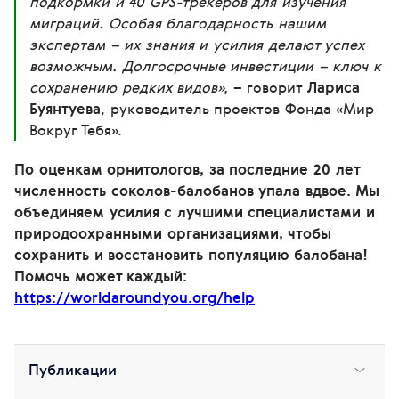
подкормки и 40 GPS-трекеров для изучения
миграций. Особая благодарность нашим
экспертам – их знания и усилия делают успех
возможным. Долгосрочные инвестиции – ключ к
сохранению редких видов»,
– говорит
Лариса
Буянтуева
, руководитель проектов Фонда «Мир
Вокруг Тебя».
По оценкам орнитологов, за последние 20 лет
численность соколов-балобанов упала вдвое. Мы
объединяем усилия с лучшими специалистами и
природоохранными организациями, чтобы
сохранить и восстановить популяцию балобана!
Помочь может каждый:
https://worldaroundyou.org/help
Публикации