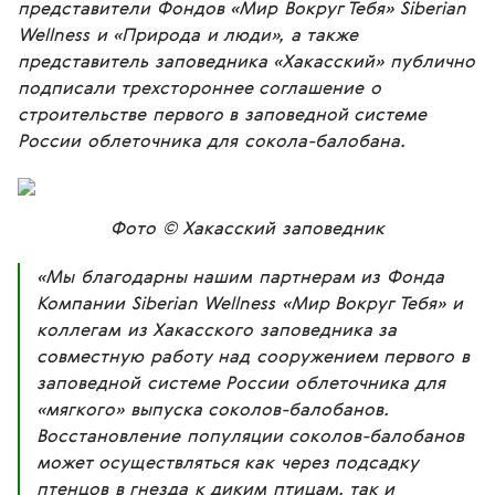
представители Фондов «Мир Вокруг Тебя» Siberian
Wellness и «Природа и люди», а также
представитель заповедника «Хакасский» публично
подписали трехстороннее соглашение о
строительстве первого в заповедной системе
России облеточника для сокола-балобана.
Фото © Хакасский заповедник
«Мы благодарны нашим партнерам из Фонда
Компании Siberian Wellness «Мир Вокруг Тебя» и
коллегам из Хакасского заповедника за
совместную работу над сооружением первого в
заповедной системе России облеточника для
«мягкого» выпуска соколов-балобанов.
Восстановление популяции соколов-балобанов
может осуществляться как через подсадку
птенцов в гнезда к диким птицам, так и