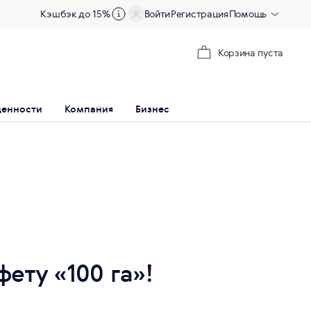
Кэшбэк до 15%
Войти
Регистрация
Помощь
Корзина пуста
ценности
Компания
Бизнес
ету «100 га»!