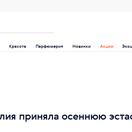
Красота
Парфюмерия
Новинки
Акции
Эко
лия приняла осеннюю эстаф