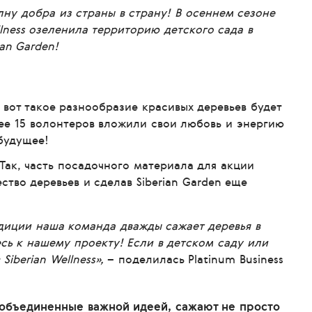
лну добра из страны в страну! В осеннем сезоне
llness озеленила территорию детского сада в
an Garden!
 вот такое разнообразие красивых деревьев будет
ее 15 волонтеров вложили свои любовь и энергию
 будущее!
Так, часть посадочного материала для акции
тво деревьев и сделав Siberian Garden еще
адиции наша команда дважды сажает деревья в
есь к нашему проекту! Если в детском саду или
iberian Wellness»,
– поделилась Platinum Business
, объединенные важной идеей, сажают не просто