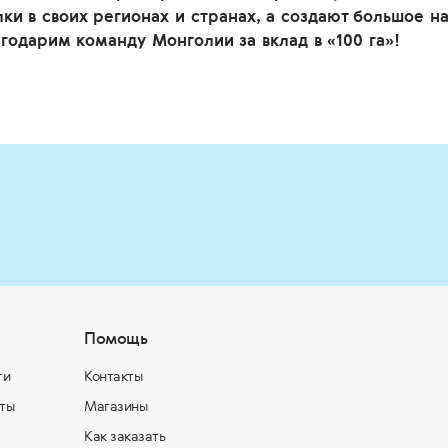
ки в своих регионах и странах, а создают большое н
годарим команду Монголии за вклад в «100 га»!
Помощь
ти
Контакты
ты
Магазины
Как заказать