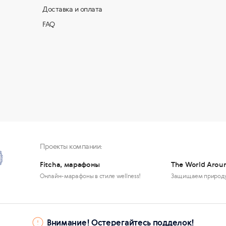
Доставка и оплата
FAQ
Проекты компании:
Fitcha, марафоны
The World Arou
Онлайн-марафоны в стиле wellness!
Защищаем природ
Внимание! Остерегайтесь подделок!