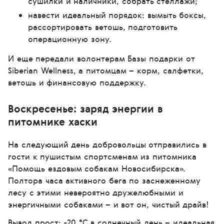
сушилки и наличники, собрать стеллажи;
навести идеальный порядок: вымыть боксы,
рассортировать ветошь, подготовить
операционную зону.
И еще передали волонтерам Базы подарки от
Siberian Wellness, а питомцам – корм, салфетки,
ветошь и финансовую поддержку.
Воскресенье: заряд энергии в
питомнике хаски
На следующий день добровольцы отправились в
гости к пушистым спортсменам из питомника
«Помощь ездовым собакам Новосибирска».
Полтора часа активного бега по заснеженному
лесу с этими невероятно дружелюбными и
энергичными собаками – и вот он, чистый драйв!
Вывод прост: -20 °C в солнечный день – идеальная