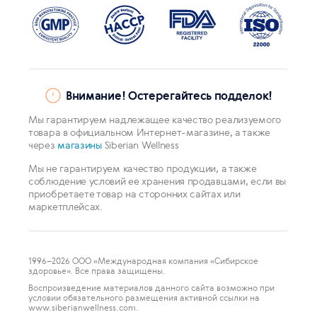
Внимание! Остерегайтесь подделок!
Мы гарантируем надлежащее качество реализуемого
товара в официальном Интернет-магазине, а также
через
магазины
Siberian Wellness
Мы не гарантируем качество продукции, а также
соблюдение условий ее хранения продавцами, если вы
приобретаете товар на сторонних сайтах или
маркетплейсах.
1996
–2026 ООО «Международная компания «Сибирское
здоровье». Все права защищены.
Воспроизведение материалов данного сайта возможно при
условии обязательного размещения активной ссылки на
www.siberianwellness.com.