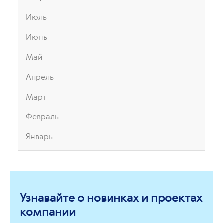
Июль
Июнь
Май
Апрель
Март
Февраль
Январь
Узнавайте о новинках и проектах
компании