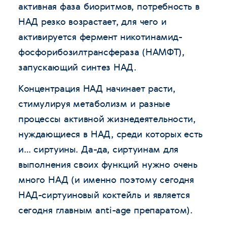
активная фаза биоритмов, потребность в
НАД резко возрастает, для чего и
активируется фермент никотинамид-
фосфорибозилтрансфераза (НАМФТ),
запускающий синтез НАД.
Концентрация НАД начинает расти,
стимулируя метаболизм и разные
процессы активной жизнедеятельности,
нуждающиеся в НАД, среди которых есть
и… сиртуины. Да-да, сиртуинам для
выполнения своих функций нужно очень
много НАД (и именно поэтому сегодня
НАД-сиртуиновый коктейль и является
сегодня главным anti-age препаратом).