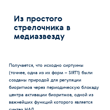
Из простого
стрелочника в
медиазвезду
Получается, что исходно сиртуины
(точнее, одна из их форм – SIRT1) были
созданы природой для регуляции
биоритмов через периодическую блокаду
центра активации биоритмов, одной из
важнейших функций которого является
синтез НАД.