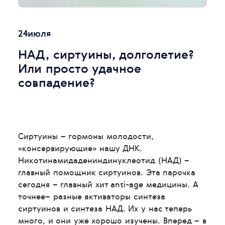
24
июля
НАД, сиртуины, долголетие?
Или просто удачное
совпадение?
Сиртуины – гормоны молодости,
«консервирующие» нашу ДНК.
Никотинамидадениндинуклеотид (НАД) –
главный помощник сиртуинов. Эта парочка
сегодня – главный хит anti-age медицины. А
точнее– разные активаторы синтеза
сиртуинов и синтеза НАД. Их у нас теперь
много, и они уже хорошо изучены. Вперед – в