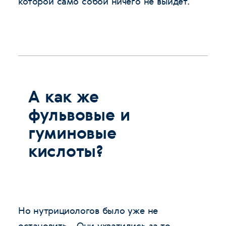
которой само собой ничего не выйдет.
А как же
фульвовые и
гуминовые
кислоты?
Но нутрициологов было уже не
остановить… Они ухватились за то