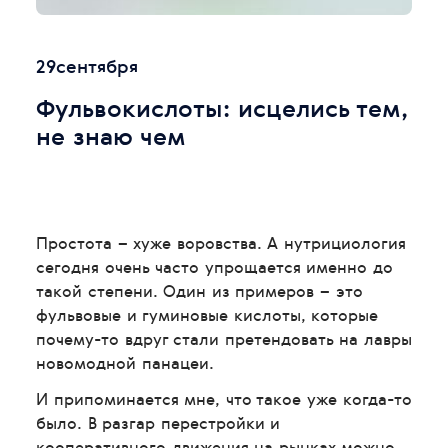
29
сентября
Фульвокислоты: исцелись тем,
не знаю чем
Простота – хуже воровства. А нутрициология
сегодня очень часто упрощается именно до
такой степени. Один из примеров – это
фульвовые и гуминовые кислоты, которые
почему-то вдруг стали претендовать на лавры
новомодной панацеи.
И припоминается мне, что такое уже когда-то
было. В разгар перестройки и
кооперативного движения на рынках можно