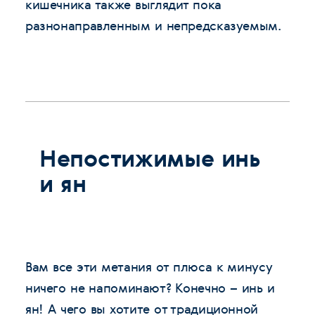
кишечника также выглядит пока
разнонаправленным и непредсказуемым.
Непостижимые инь
и ян
Вам все эти метания от плюса к минусу
ничего не напоминают? Конечно – инь и
ян! А чего вы хотите от традиционной