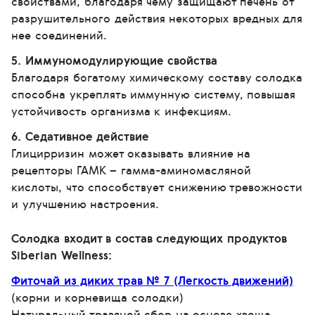
свойствами, благодаря чему защищают печень от
разрушительного действия некоторых вредных для
нее соединений.
5. Иммуномодулирующие свойства
Благодаря богатому химическому составу солодка
способна укреплять иммунную систему, повышая
устойчивость организма к инфекциям.
6. Седативное действие
Глицирризин может оказывать влияние на
рецепторы ГАМК – гамма-аминомасляной
кислоты, что способствует снижению тревожности
и улучшению настроения.
Солодка входит в состав следующих продуктов
Siberian Wellness:
Фиточай из диких трав № 7 (Легкость движений)
(корни и корневища солодки)
Натуральный травяной сбор на основе хвоща,