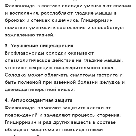
Флавоноиды в составе солодки уменьшают спазмы
и воспаления, расслабляют гладкие мышцы в
бронхах и стенках кишечника. Глицирризин
помогает уменьшить воспаление и способствует
заживлению тканей.
3. Улучшение пищеварения
Биофлавоноиды солодки оказывают
спазмолитическое действие на гладкие мышцы,
угнетают секрецию пищеварительного сока.
Солодка может облегчать симптомы гастрита и
быть полезной при язвенной болезни желудка и
двенадцатиперстной кишки.
4. Антиоксидантная защита
Флавоноиды помогают защитить клетки от
повреждений и замедляют процессы старения.
Глицирризин и ряд других веществ в составе
обладают мощными антиоксидантными