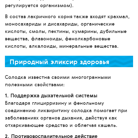
регулируется организмом).
В состав лакричного корня также входят крахмал,
моносахариды и дисахариды, органические
кислоты, смолы, пектины, кумарины, дубильные
вещества, флавоноиды, фенолкарбоновые
кислоты, алкалоиды, минеральные вещества.
Природный эликсир здоровья
Солодка известна своими многогранными
полезными свойствами:
1. Поддержка дыхательной системы
Благодаря глицирризину и фенольному
соединению ликвиритину солодка помогает при
заболеваниях органов дыхания, действуя как
отхаркивающее средство и облегчая кашель.
2. Противовоспалительное действие