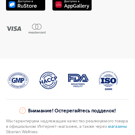
Внимание! Остерегайтесь подделок!
Мы гарантируем надлежащее качество реализуемого товара
в официальном Интернет-магазине, а также через
магазины
Siberian Wellness