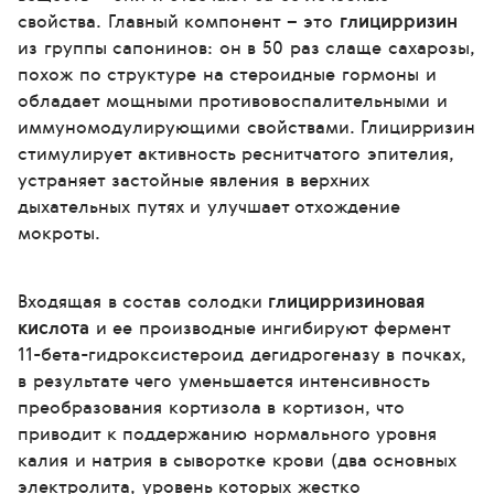
свойства. Главный компонент – это
глицирризин
из группы сапонинов: он в 50 раз слаще сахарозы,
похож по структуре на стероидные гормоны и
обладает мощными противовоспалительными и
иммуномодулирующими свойствами. Глицирризин
стимулирует активность реснитчатого эпителия,
устраняет застойные явления в верхних
дыхательных путях и улучшает отхождение
мокроты.
Входящая в состав солодки
глицирризиновая
кислота
и ее производные ингибируют фермент
11-бета-гидроксистероид дегидрогеназу в почках,
в результате чего уменьшается интенсивность
преобразования кортизола в кортизон, что
приводит к поддержанию нормального уровня
калия и натрия в сыворотке крови (два основных
электролита, уровень которых жестко