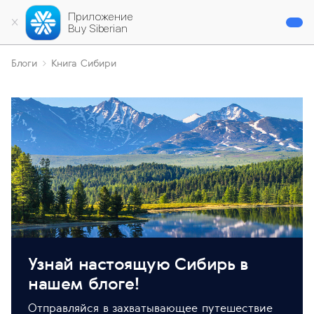
Приложение
Buy Siberian
Блоги
Книга Сибири
Узнай настоящую Сибирь в
нашем блоге!
Отправляйся в захватывающее путешествие