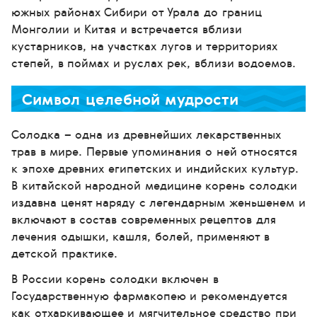
южных районах Сибири от Урала до границ
Монголии и Китая и встречается вблизи
кустарников, на участках лугов и территориях
степей, в поймах и руслах рек, вблизи водоемов.
Символ целебной мудрости
Солодка – одна из древнейших лекарственных
трав в мире. Первые упоминания о ней относятся
к эпохе древних египетских и индийских культур.
В китайской народной медицине корень солодки
издавна ценят наряду с легендарным женьшенем и
включают в состав современных рецептов для
лечения одышки, кашля, болей, применяют в
детской практике.
В России корень солодки включен в
Государственную фармакопею и рекомендуется
как отхаркивающее и мягчительное средство при