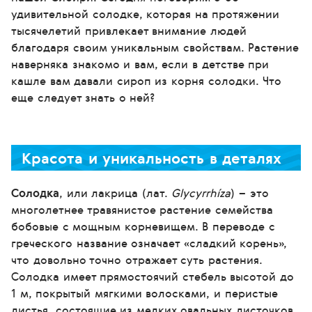
удивительной солодке, которая на протяжении
тысячелетий привлекает внимание людей
благодаря своим уникальным свойствам. Растение
наверняка знакомо и вам, если в детстве при
кашле вам давали сироп из корня солодки. Что
еще следует знать о ней?
Красота и уникальность в деталях
Солодка
, или лакрица (лат.
Glycyrrhíza
) – это
многолетнее травянистое растение семейства
бобовые с мощным корневищем. В переводе с
греческого название означает «сладкий корень»,
что довольно точно отражает суть растения.
Солодка имеет прямостоячий стебель высотой до
1 м, покрытый мягкими волосками, и перистые
листья, состоящие из мелких овальных листочков.