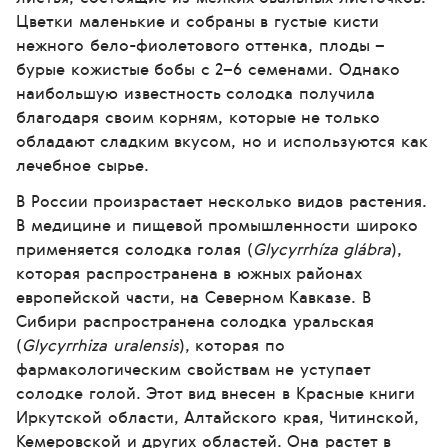
Цветки маленькие и собраны в густые кисти
нежного бело-фиолетового оттенка, плоды –
бурые кожистые бобы с 2–6 семенами. Однако
наибольшую известность солодка получила
благодаря своим корням, которые не только
обладают сладким вкусом, но и используются как
лечебное сырье.
В России произрастает несколько видов растения.
В медицине и пищевой промышленности широко
применяется солодка голая (
Glycyrrhíza glábra
),
которая распространена в южных районах
европейской части, на Северном Кавказе. В
Сибири распространена солодка уральская
(
Glycyrrhiza uralensis
), которая по
фармакологическим свойствам не уступает
солодке голой. Этот вид внесен в Красные книги
Иркутской области, Алтайского края, Читинской,
Кемеровской и других областей. Она растет в