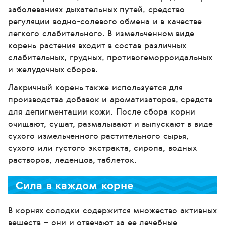
заболеваниях дыхательных путей, средство
регуляции водно-солевого обмена и в качестве
легкого слабительного. В измельченном виде
корень растения входит в состав различных
слабительных, грудных, противогеморроидальных
и желудочных сборов.
Лакричный корень также используется для
производства добавок и ароматизаторов, средств
для депигментации кожи. После сбора корни
очищают, сушат, размалывают и выпускают в виде
сухого измельченного растительного сырья,
сухого или густого экстракта, сиропа, водных
растворов, леденцов, таблеток.
Сила в каждом корне
В корнях солодки содержится множество активных
веществ – они и отвечают за ее лечебные