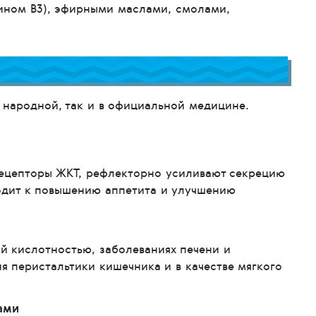
мином В3), эфирными маслами, смолами,
 народной, так и в официальной медицине.
 рецепторы ЖКТ, рефлекторно усиливают секрецию
одит к повышению аппетита и улучшению
й кислотностью, заболеваниях печени и
я перистальтики кишечника и в качестве мягкого
ами