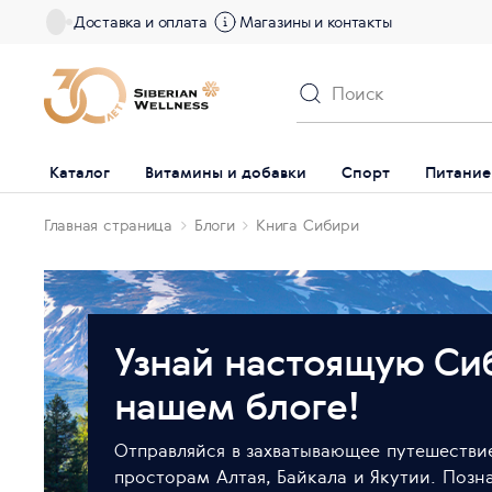
Доставка и оплата
Магазины и контакты
Каталог
Витамины и добавки
Спорт
Питание
Главная страница
Блоги
Книга Сибири
Узнай настоящую Си
нашем блоге!
Отправляйся в захватывающее путешестви
просторам Алтая, Байкала и Якутии. Позн