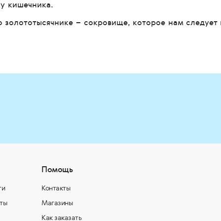
у кишечника.
о золототысячнике – сокровище, которое нам следует 
Помощь
ти
Контакты
ты
Магазины
Как заказать