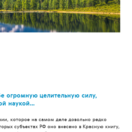
ебе огромную целительную силу,
ой наукой…
нии, которое на самом деле довольно редко
торых субъектах РФ оно внесено в Красную книгу,