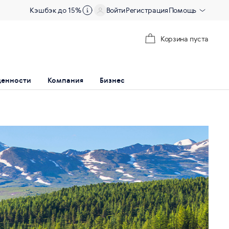
Кэшбэк до 15%
Войти
Регистрация
Помощь
Корзина пуста
ценности
Компания
Бизнес