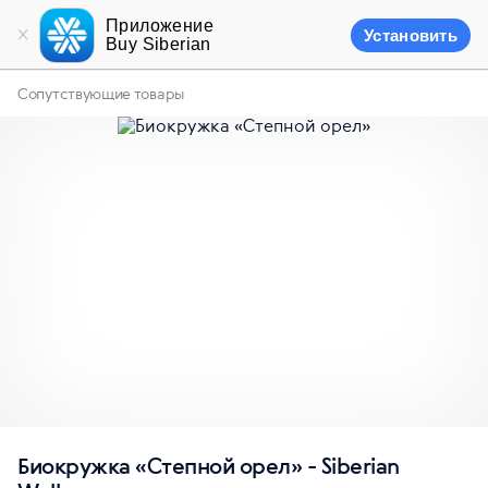
Приложение
Установить
Buy Siberian
Сопутствующие товары
Биокружка «Степной орел» - Siberian