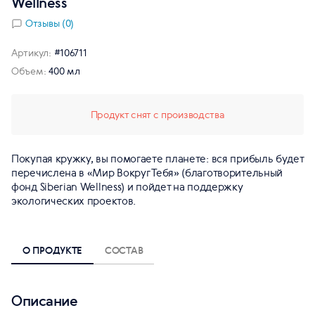
Wellness
Отзывы (0)
Артикул:
#106711
Объем:
400 мл
Продукт снят с производства
Покупая кружку, вы помогаете планете: вся прибыль будет
перечислена в «Мир Вокруг Тебя» (благотворительный
фонд Siberian Wellness) и пойдет на поддержку
экологических проектов.
О ПРОДУКТЕ
СОСТАВ
Описание