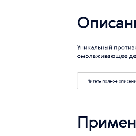
Описан
Уникальный против
омолаживающее дейс
Читать полное описан
Примен