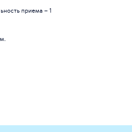
ьность приема – 1
м.