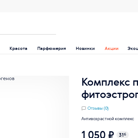
Красота
Парфюмерия
Новинки
Акции
Эко
Комплекс 
фитоэстрог
Отзывы (0)
Антивозрастной комплекс
1 050 ₽
31
б