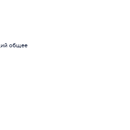
щий общее