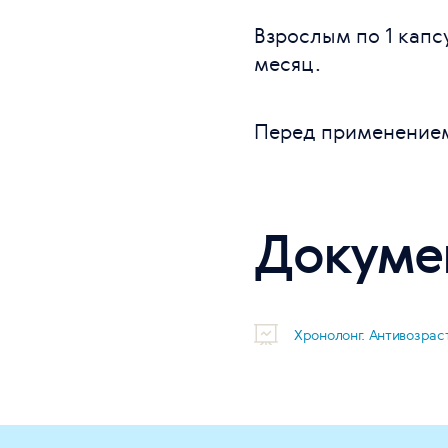
Взрослым по 1 капс
месяц.
Перед применением
Докуме
Хронолонг. Антивозра