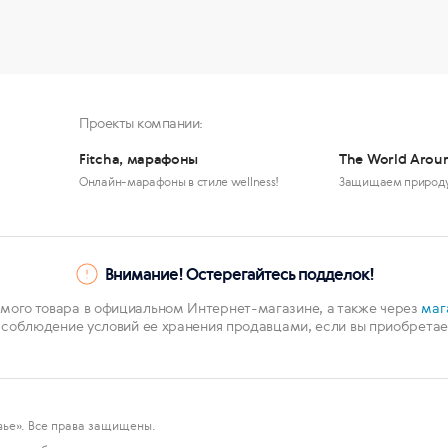
Проекты компании:
Fitcha, марафоны
The World Arou
Онлайн-марафоны в стиле wellness!
Защищаем природ
Внимание! Остерегайтесь подделок!
мого товара в официальном Интернет-магазине, а также через
маг
 соблюдение условий ее хранения продавцами, если вы приобретает
ье». Все права защищены.