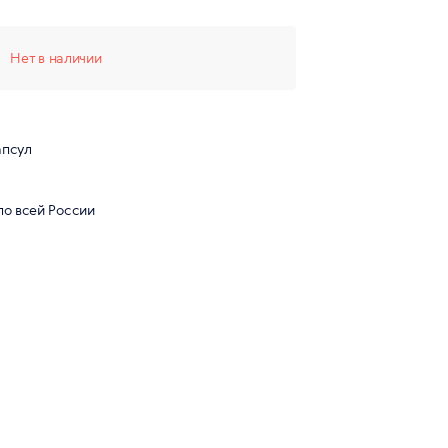
Нет в наличии
апсул
по всей России