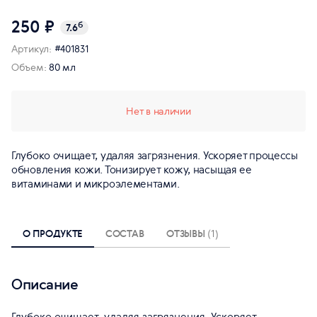
250 ₽
б
7.6
Артикул:
#401831
Объем:
80 мл
Нет в наличии
Глубоко очищает, удаляя загрязнения. Ускоряет процессы
обновления кожи. Тонизирует кожу, насыщая ее
витаминами и микроэлементами.
О ПРОДУКТЕ
СОСТАВ
ОТЗЫВЫ
(1)
Описание
Глубоко очищает, удаляя загрязнения. Ускоряет