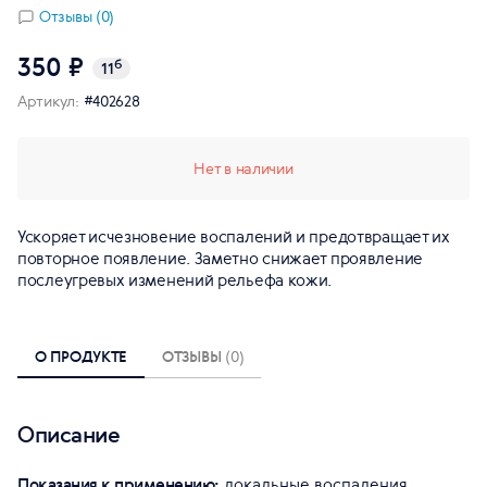
Отзывы (0)
350 ₽
б
11
Артикул:
#402628
Нет в наличии
Ускоряет исчезновение воспалений и предотвращает их
повторное появление. Заметно снижает проявление
послеугревых изменений рельефа кожи.
О ПРОДУКТЕ
ОТЗЫВЫ
(0)
Описание
Показания к применению:
локальные воспаления,