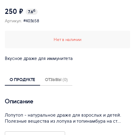
250 ₽
б
7.6
Артикул:
#403658
Нет в наличии
Вкусное драже для иммунитета
О ПРОДУКТЕ
ОТЗЫВЫ
(0)
Описание
Лопутоп - натуральное драже для взрослых и детей.
Полезные вещества из лопуха и топинамбура на ст...