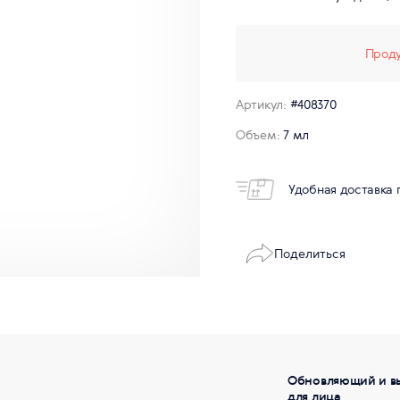
Проду
Артикул:
#408370
Объем:
7 мл
Удобная доставка 
Поделиться
Обновляющий и в
для лица