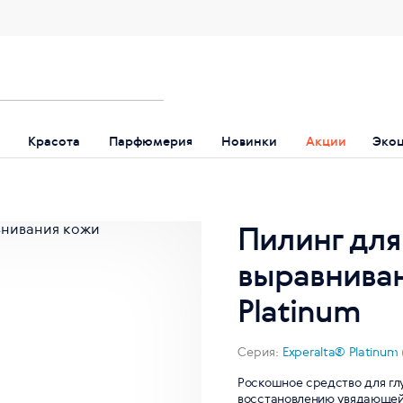
Красота
Парфюмерия
Новинки
Акции
Эко
Пилинг для
выравниван
Platinum
Серия:
Experalta® Platinum
Роскошное средство для гл
восстановлению увядающей