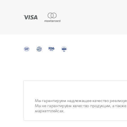
Мы гарантируем надлежащее качество реализуе
Мы не гарантируем качество продукции, а также
маркетплейсах.