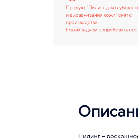
Продукт "Пилинг для глубоког
и выравнивания кожи" снят с
производства.
Рекомендуем попробовать его 
Описан
Пилинг – роскошное