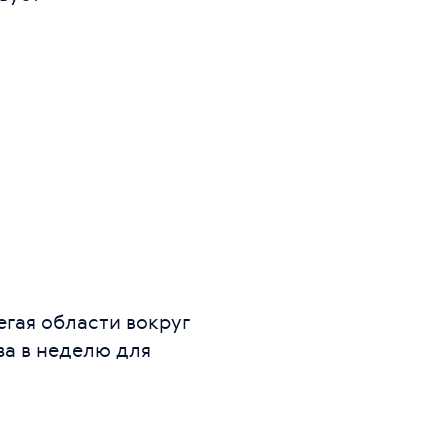
гая области вокруг
за в неделю для