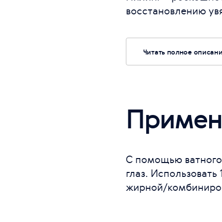
восстановлению ув
Читать полное описан
Примен
С помощью ватного 
глаз. Использовать 
жирной/комбиниров