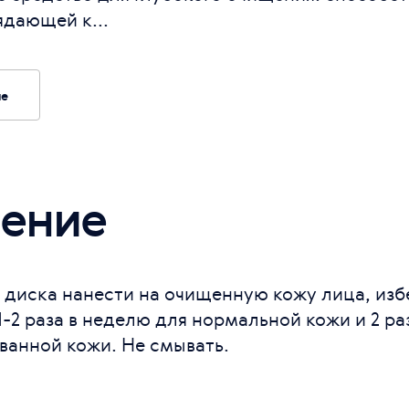
ядающей к...
ие
ение
диска нанести на очищенную кожу лица, избе
1-2 раза в неделю для нормальной кожи и 2 ра
анной кожи. Не смывать.