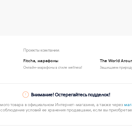
Проекты компании:
Fitcha, марафоны
The World Arou
Онлайн-марафоны в стиле wellness!
Защищаем природ
Внимание! Остерегайтесь подделок!
мого товара в официальном Интернет-магазине, а также через
маг
 соблюдение условий ее хранения продавцами, если вы приобретает