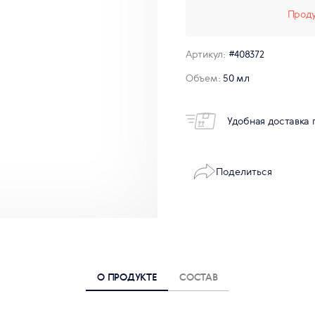
Проду
Артикул:
#408372
Объем:
50 мл
Удобная доставка 
Поделиться
О ПРОДУКТЕ
СОСТАВ