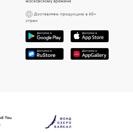
московскому времени
Доставляем продукцию в 60+
стран
nd You
у