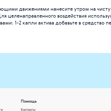
ющими движениями нанесите утром на чистую
Для целенаправленного воздействия использу
ами: 1-2 капли актива добавьте в средство п
Помощь
ти
Контакты