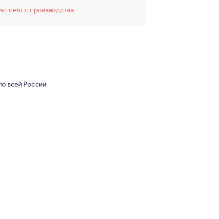
кт снят с производства
по всей России