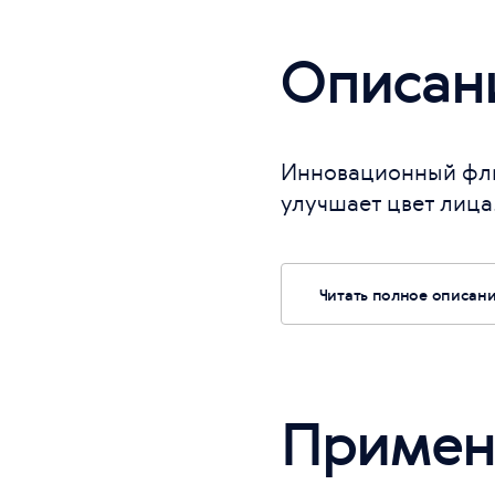
Описан
Инновационный флюи
улучшает цвет лица
Читать полное описан
Примен