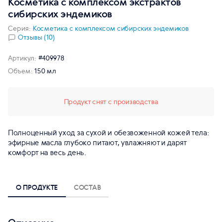
Косметика с комплексом экстрактов
сибирских эндемиков
Серия:
Косметика с комплексом сибирских эндемиков
Отзывы (10)
Артикул:
#409978
Объем:
150 мл
Продукт снят с производства
Полноценный уход за сухой и обезвоженной кожей тела:
эфирные масла глубоко питают, увлажняют и дарят
комфорт на весь день.
О ПРОДУКТЕ
СОСТАВ