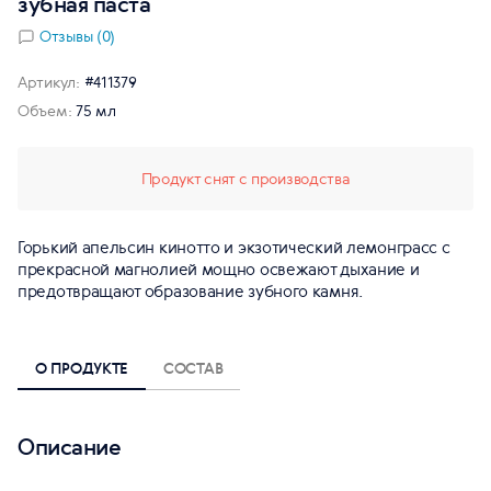
зубная паста
Отзывы (0)
Артикул:
#411379
Объем:
75 мл
Продукт снят с производства
Горький апельсин кинотто и экзотический лемонграсс с
прекрасной магнолией мощно освежают дыхание и
предотвращают образование зубного камня.
О ПРОДУКТЕ
СОСТАВ
Описание