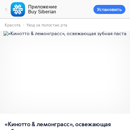
Приложение
Установить
Buy Siberian
Красота
Уход за полостью рта
«Кинотто & лемонграсс», освежающая