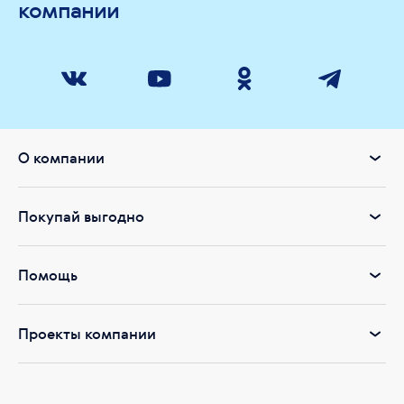
компании
О компании
Покупай выгодно
Помощь
Проекты компании