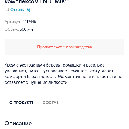
комплексом ENDEMIX™
Отзывы (5)
Артикул:
#412445
Объем:
300 мл
Продукт снят с производства
Крем с экстрактами березы, ромашки и василька
увлажняет, питает, успокаивает, смягчает кожу, дарит
комфорт и бархатистость. Моментально впитывается и не
оставляет ощущения липкости.
О ПРОДУКТЕ
СОСТАВ
Описание