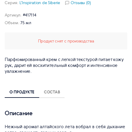
Серия:
L'Inspiration de Siberie
Отзывы (0)
Артикул:
#417114
Объем:
75 мл
Продукт снят с производства
Парфюмированный крем с легкой текстурой питает кожу
рук, дарит ей восхитительный комфорт и интенсивное
увлажнение.
О ПРОДУКТЕ
СОСТАВ
Описание
Нежный аромат алтайского лета вобрал в себя дыхание