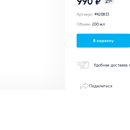
990 ₽
21
б
Артикул:
#420833
Объем:
200 мл
В корзину
Удобная доставка 
Поделиться