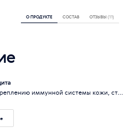
О ПРОДУКТЕ
СОСТАВ
ОТЗЫВЫ
(11)
ие
щита
реплению иммунной системы кожи, ст...
ие