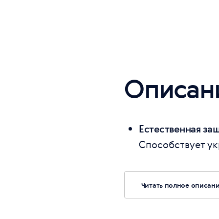
Описан
Естественная за
Способствует ук
Читать полное описан