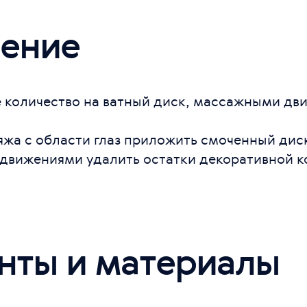
ение
 количество на ватный диск, массажными дв
жа с области глаз приложить смоченный диск 
 движениями удалить остатки декоративной к
нты и материалы