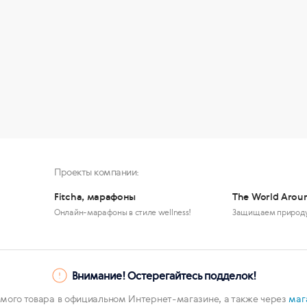
Проекты компании:
Fitcha, марафоны
The World Arou
Онлайн-марафоны в стиле wellness!
Защищаем природ
Внимание! Остерегайтесь подделок!
мого товара в официальном Интернет-магазине, а также через
маг