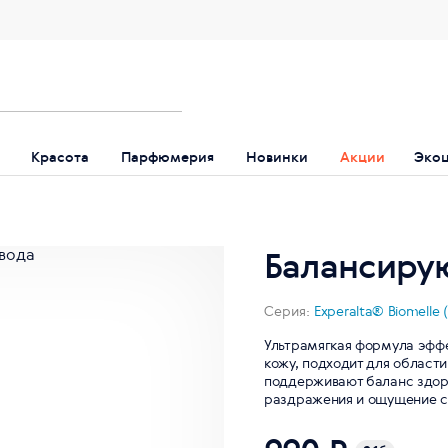
Красота
Парфюмерия
Новинки
Акции
Эко
Балансиру
Серия:
Experalta® Biomelle 
Ультрамягкая формула эффе
кожу, подходит для области
поддерживают баланс здор
раздражения и ощущение с