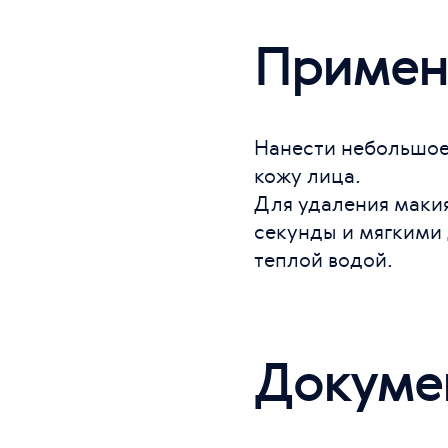
Примен
Нанести небольшое
кожу лица.
Для удаления макия
секунды и мягкими
теплой водой.
Докуме