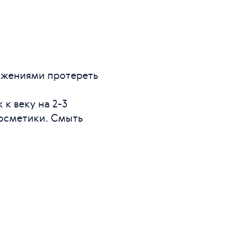
ижениями протереть
к веку на 2-3
осметики. Смыть