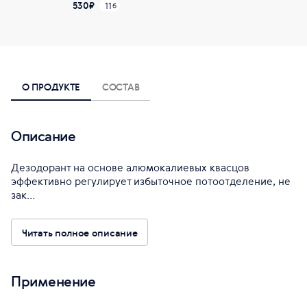
530
₽
11
б
О ПРОДУКТЕ
СОСТАВ
Описание
Дезодорант на основе алюмокалиевых квасцов
эффективно регулирует избыточное потоотделение, не
зак...
Читать полное описание
Применение