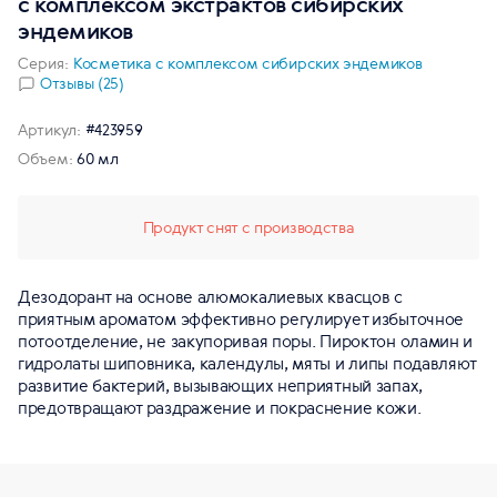
с комплексом экстрактов сибирских
эндемиков
Серия:
Косметика с комплексом сибирских эндемиков
Отзывы (25)
Артикул:
#423959
Объем:
60 мл
Продукт снят с производства
Дезодорант на основе алюмокалиевых квасцов с
приятным ароматом эффективно регулирует избыточное
потоотделение, не закупоривая поры. Пироктон оламин и
гидролаты шиповника, календулы, мяты и липы подавляют
развитие бактерий, вызывающих неприятный запах,
предотвращают раздражение и покраснение кожи.