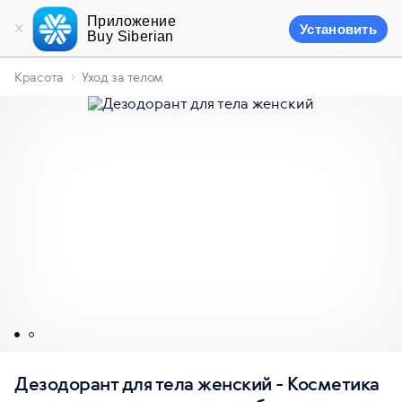
Приложение
Установить
Buy Siberian
Красота
Уход за телом
Дезодорант для тела женский - Косметика