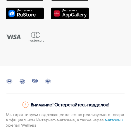
Внимание! Остерегайтесь подделок!
Мы гарантируем надлежащее качество реализуемого товара
в официальном Интернет-магазине, а также через
магазины
Siberian Wellness