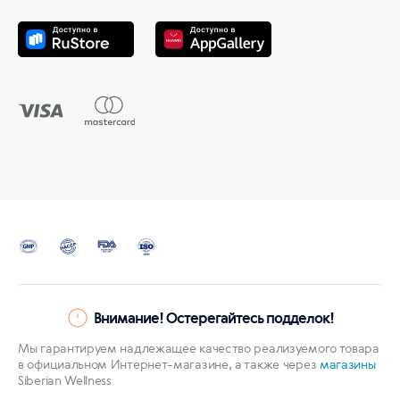
Внимание! Остерегайтесь подделок!
Мы гарантируем надлежащее качество реализуемого товара
в официальном Интернет-магазине, а также через
магазины
Siberian Wellness