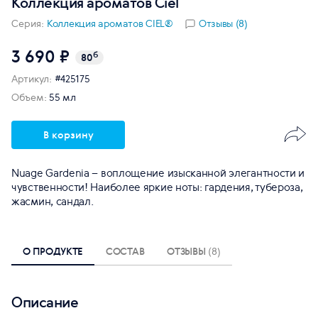
Коллекция ароматов Ciel
Серия:
Коллекция ароматов CIEL®
Отзывы (8)
3 690 ₽
б
80
Артикул:
#425175
Объем:
55 мл
В корзину
Nuage Gardenia – воплощение изысканной элегантности и
чувственности! Наиболее яркие ноты: гардения, тубероза,
жасмин, сандал.
О ПРОДУКТЕ
СОСТАВ
ОТЗЫВЫ
(8)
Описание