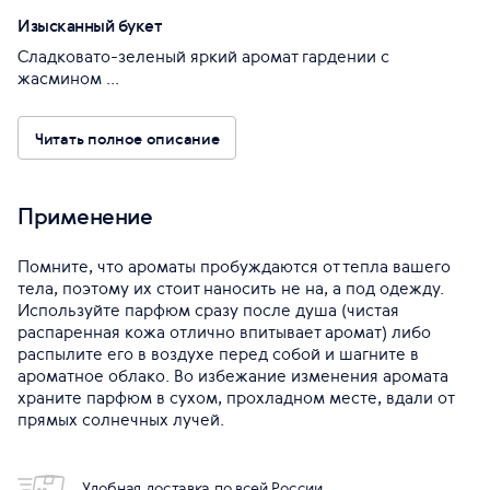
Изысканный букет
Сладковато-зеленый яркий аромат гардении с
жасмином ...
Читать полное описание
Применение
Помните, что ароматы пробуждаются от тепла вашего
тела, поэтому их стоит наносить не на, а под одежду.
Используйте парфюм сразу после душа (чистая
распаренная кожа отлично впитывает аромат) либо
распылите его в воздухе перед собой и шагните в
ароматное облако. Во избежание изменения аромата
храните парфюм в сухом, прохладном месте, вдали от
прямых солнечных лучей.
Удобная доставка по всей России