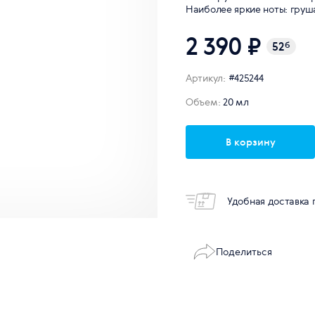
Наиболее яркие ноты: груша
2 390 ₽
52
б
Артикул:
#425244
Объем:
20 мл
В корзину
Удобная доставка 
Поделиться