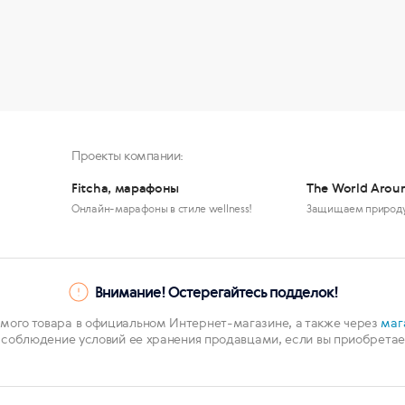
Проекты компании:
Fitcha, марафоны
The World Arou
Онлайн-марафоны в стиле wellness!
Защищаем природ
Внимание! Остерегайтесь подделок!
мого товара в официальном Интернет-магазине, а также через
маг
 соблюдение условий ее хранения продавцами, если вы приобретает