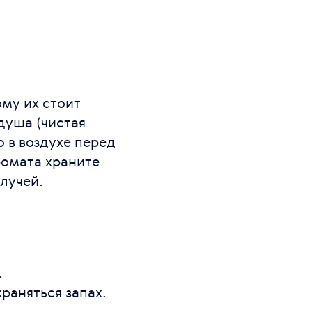
му их стоит
душа (чистая
 в воздухе перед
ромата храните
лучей.
.
раняться запах.