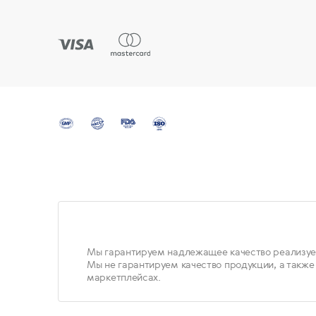
Мы гарантируем надлежащее качество реализуе
Мы не гарантируем качество продукции, а также
маркетплейсах.