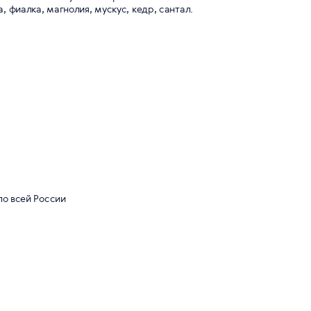
, фиалка, магнолия, мускус, кедр, сантал.
по всей России