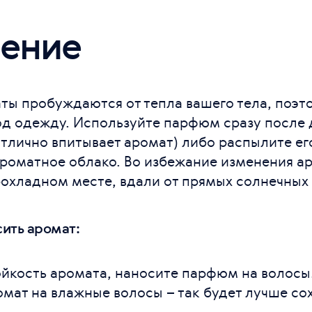
ение
ты пробуждаются от тепла вашего тела, поэто
под одежду. Используйте парфюм сразу после 
тлично впитывает аромат) либо распылите его
ароматное облако. Во избежание изменения а
охладном месте, вдали от прямых солнечных 
сить аромат:
йкость аромата, наносите парфюм на волосы
омат на влажные волосы – так будет лучше сох