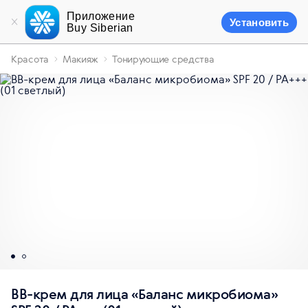
Приложение
Установить
Buy Siberian
Красота
Макияж
Тонирующие средства
BB-крем для лица «Баланс микробиома»