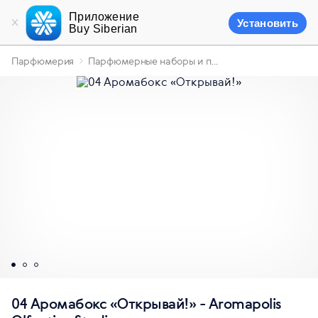
Приложение
Установить
Buy Siberian
Парфюмерия
Парфюмерные наборы и подарки
04 Аромабокс «Открывай!» - Aromapolis