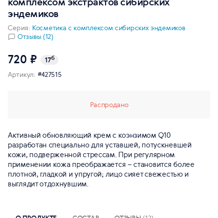
комплексом экстрактов сибирских
эндемиков
Серия:
Косметика с комплексом сибирских эндемиков
Отзывы (12)
720 ₽
б
17
Артикул:
#427515
Распродано
Активный обновляющий крем с коэнзимом Q10
разработан специально для уставшей, потускневшей
кожи, подверженной стрессам. При регулярном
применении кожа преображается – становится более
плотной, гладкой и упругой; лицо сияет свежестью и
выглядит отдохнувшим.
О ПРОДУКТЕ
СОСТАВ
ОТЗЫВЫ
(12)