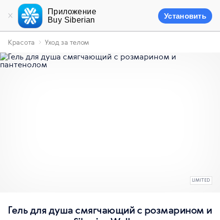
Приложение
Установить
Buy Siberian
Красота
Уход за телом
LIMITED
Гель для душа смягчающий с розмарином и