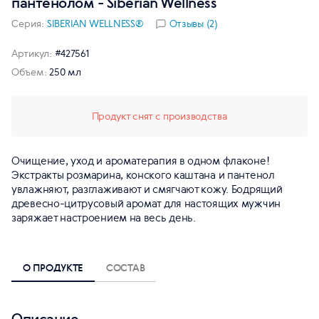
пантенолом - Siberian Wellness
Серия:
SIBERIAN WELLNESS®
Отзывы (2)
Артикул:
#427561
Объем:
250 мл
Продукт снят с производства
Очищение, уход и ароматерапия в одном флаконе!
Экстракты розмарина, конского каштана и пантенол
увлажняют, разглаживают и смягчают кожу. Бодрящий
древесно-цитрусовый аромат для настоящих мужчин
заряжает настроением на весь день.
О ПРОДУКТЕ
СОСТАВ
Описание