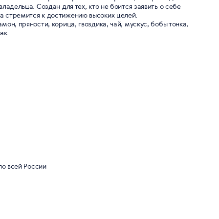
владельца. Создан для тех, кто не боится заявить о себе
а стремится к достижению высоких целей.
мон, пряности, корица, гвоздика, чай, мускус, бобы тонка,
ак.
по всей России