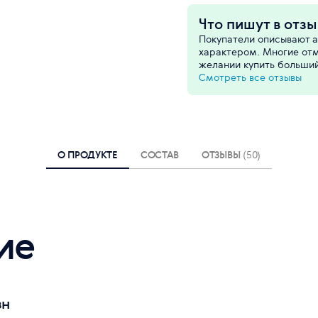
Что пишут в отзы
Покупатели описывают а
характером. Многие отм
желании купить больший
Смотреть все отзывы
О ПРОДУКТЕ
СОСТАВ
ОТЗЫВЫ
(50)
ие
зн