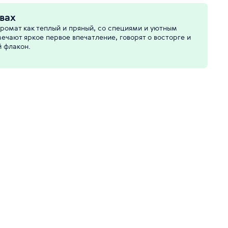
вах
ромат как теплый и пряный, со специями и уютным
ечают яркое первое впечатление, говорят о восторге и
 флакон.