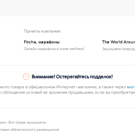
Проекты компании:
Fitcha, марафоны
The World Arou
Онлайн-марафоны в стиле wellness!
Защищаем природ
Внимание! Остерегайтесь подделок!
мого товара в официальном Интернет-магазине, а также через
маг
 соблюдение условий ее хранения продавцами, если вы приобретает
ье». Все права защищены.
ловии обязательного размещения