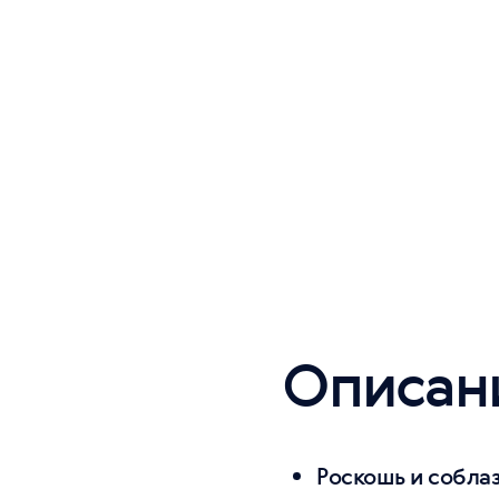
Описан
Роскошь и собла