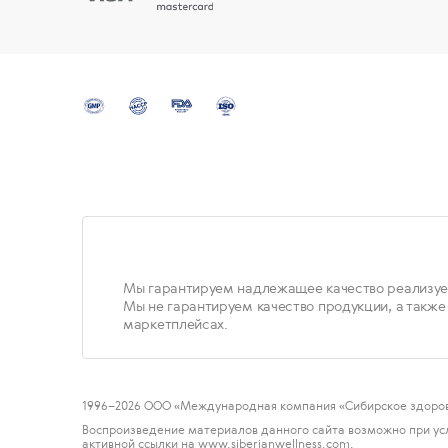
Мы гарантируем надлежащее качество реализуе
Мы не гарантируем качество продукции, а также
маркетплейсах.
1996
–2026 ООО «Международная компания «Сибирское здоров
Воспроизведение материалов данного сайта возможно при ус
активной ссылки на www.siberianwellness.com.