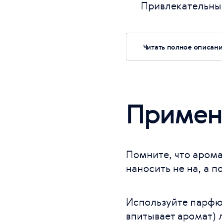
Привлекательны
Читать полное описан
Примен
Помните, что арома
наносить не на, а п
Используйте парфю
впитывает аромат) 