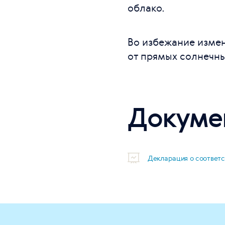
облако.
Во избежание изме
от прямых солнечны
Докуме
Декларация о соответ