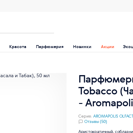
Красота
Парфюмерия
Новинки
Акции
Эко
Парфюмерна
Tobacco (Ча
- Aromapoli
Серия:
AROMAPOLIS OLFACT
Отзывы (50)
Аристократичный, соблазни