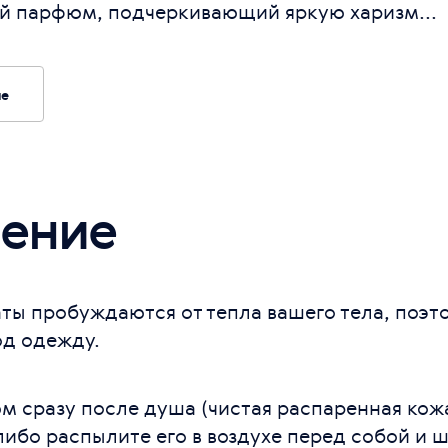
й парфюм, подчеркивающий яркую харизм...
ие
ение
ты пробуждаются от тепла вашего тела, поэто
од одежду.
м сразу после душа (чистая распаренная кож
либо распылите его в воздухе перед собой и 