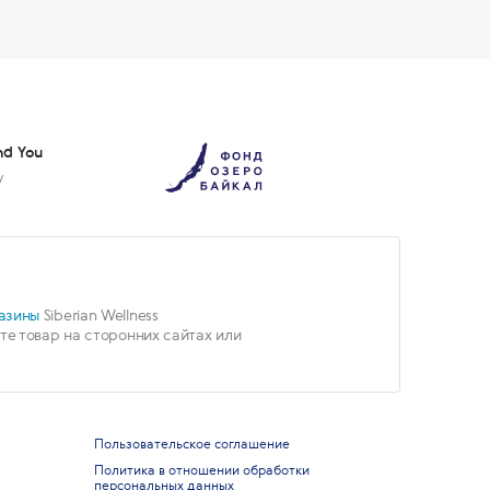
nd You
у
азины
Siberian Wellness
е товар на сторонних сайтах или
Пользовательское соглашение
Политика в отношении обработки
персональных данных