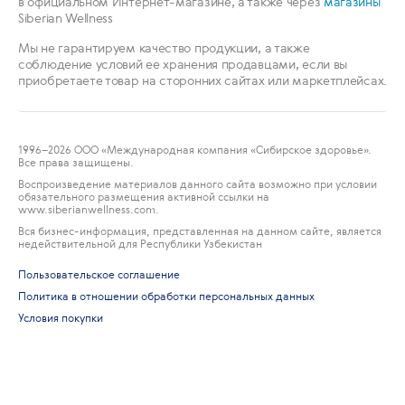
в официальном Интернет-магазине, а также через
магазины
Siberian Wellness
Мы не гарантируем качество продукции, а также
соблюдение условий ее хранения продавцами, если вы
приобретаете товар на сторонних сайтах или маркетплейсах.
1996
–2026 ООО «Международная компания «Сибирское здоровье».
Все права защищены.
Воспроизведение материалов данного сайта возможно при условии
обязательного размещения активной ссылки на
www.siberianwellness.com.
Вся бизнес-информация, представленная на данном сайте, является
недействительной для Республики Узбекистан
Пользовательское соглашение
Политика в отношении обработки персональных данных
Условия покупки