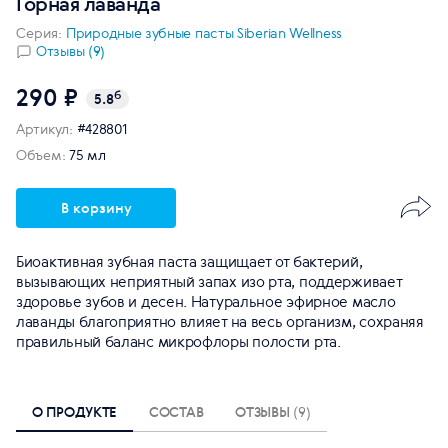
Горная лаванда
Серия:
Природные зубные пасты Siberian Wellness
Отзывы (9)
290 ₽
б
5.8
Артикул:
#428801
Объем:
75 мл
В корзину
Биоактивная зубная паста защищает от бактерий,
вызывающих неприятный запах изо рта, поддерживает
здоровье зубов и десен. Натуральное эфирное масло
лаванды благоприятно влияет на весь организм, сохраняя
правильный баланс микрофлоры полости рта.
О ПРОДУКТЕ
СОСТАВ
ОТЗЫВЫ
(9)