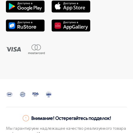
Внимание! Остерегайтесь подделок!
Мы гарантируем надлежащее качество реализуемого товара