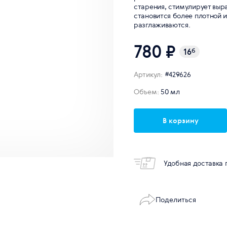
старения, стимулирует выра
становится более плотной 
разглаживаются.
780 ₽
16
б
Артикул:
#429626
Объем:
50 мл
В корзину
Удобная доставка 
Поделиться