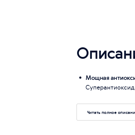
Описан
Мощная антиокси
Суперантиоксид
Читать полное описан