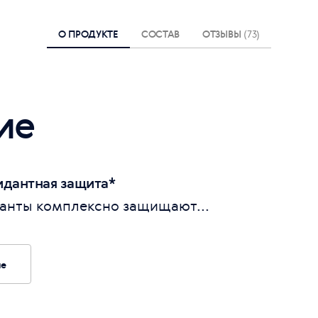
О ПРОДУКТЕ
СОСТАВ
ОТЗЫВЫ
(73)
ие
дантная защита*
анты комплексно защищают...
ие