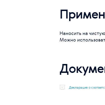
Примен
Наносить на чистую
Можно использовать
Докуме
Декларация о соответ