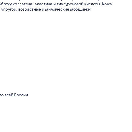
ботку коллагена, эластина и гиалуроновой кислоты. Кожа
и упругой, возрастные и мимические морщинки
по всей России