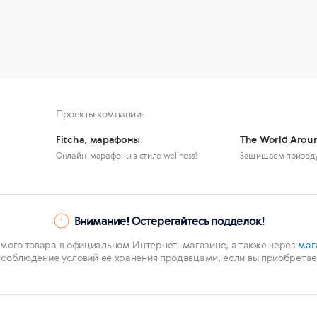
Проекты компании:
Fitcha, марафоны
The World Arou
Онлайн-марафоны в стиле wellness!
Защищаем природ
Внимание! Остерегайтесь подделок!
мого товара в официальном Интернет-магазине, а также через
маг
 соблюдение условий ее хранения продавцами, если вы приобретает