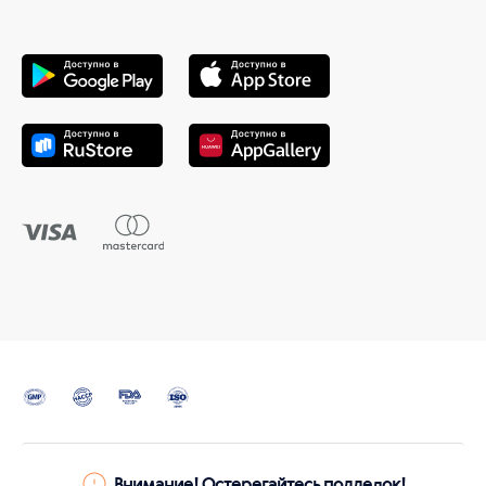
Внимание! Остерегайтесь подделок!