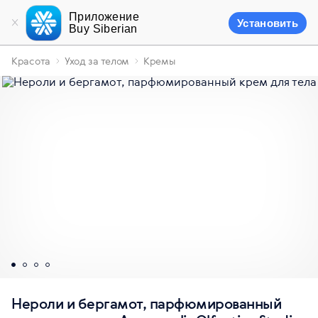
Приложение
Установить
Buy Siberian
Красота
Уход за телом
Кремы
Нероли и бергамот, парфюмированный