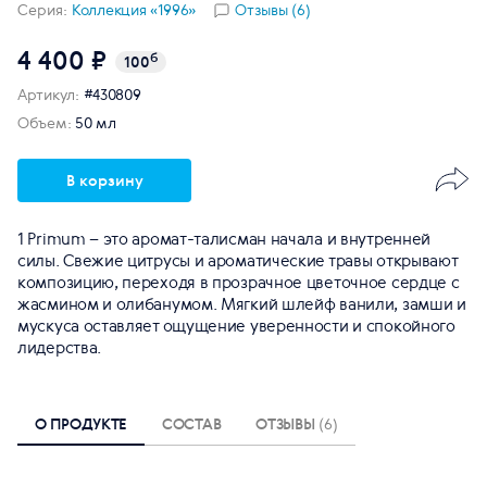
Серия:
Коллекция «1996»
Отзывы (6)
4 400 ₽
б
100
Артикул:
#430809
Объем:
50 мл
В корзину
1 Primum – это аромат-талисман начала и внутренней
силы. Свежие цитрусы и ароматические травы открывают
композицию, переходя в прозрачное цветочное сердце с
жасмином и олибанумом. Мягкий шлейф ванили, замши и
мускуса оставляет ощущение уверенности и спокойного
лидерства.
О ПРОДУКТЕ
СОСТАВ
ОТЗЫВЫ
(6)