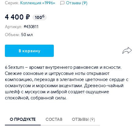
Серия:
Коллекция «1996»
Отзывы (9)
4 400 ₽
б
100
Артикул:
#430811
Объем:
50 мл
В корзину
6 Sextum – аромат внутреннего равновесия и ясности.
Свежие озоновые и цитрусовые ноты открывают
композицию, переходя в элегантное цветочное сердце с
османтусом и морскими акцентами. Древесно-чайный
шлейф с мускусом и амброй создает ощущение
спокойной, собранной силы.
О ПРОДУКТЕ
СОСТАВ
ОТЗЫВЫ
(9)