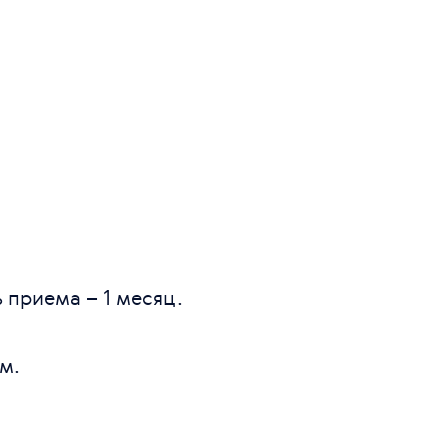
 приема – 1 месяц.
м.