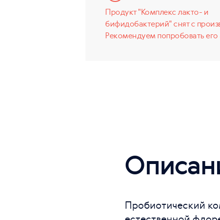
Продукт "Комплекс лакто- и
бифидобактерий" снят с произ
Рекомендуем попробовать его 
Описан
Пробиотический ко
естественной флоре