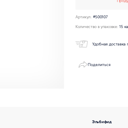
Проду
Артикул:
#500107
Количество в упаковке:
15 к
Удобная доставка 
Поделиться
Эльбифид