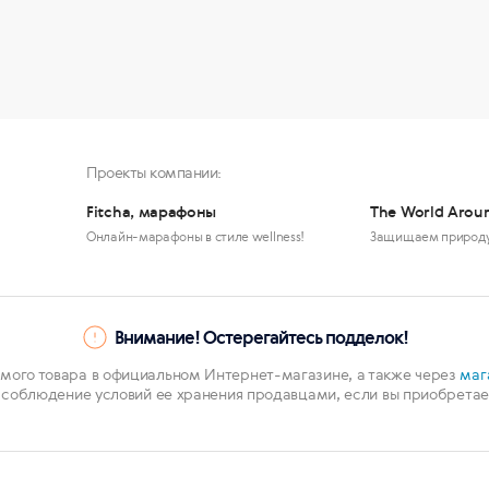
Проекты компании:
Fitcha, марафоны
The World Arou
Онлайн-марафоны в стиле wellness!
Защищаем природ
Внимание! Остерегайтесь подделок!
мого товара в официальном Интернет-магазине, а также через
маг
 соблюдение условий ее хранения продавцами, если вы приобретает