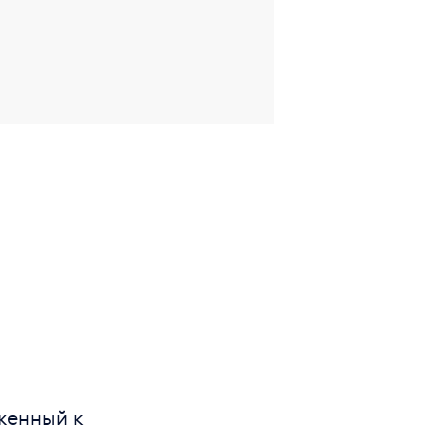
женный к